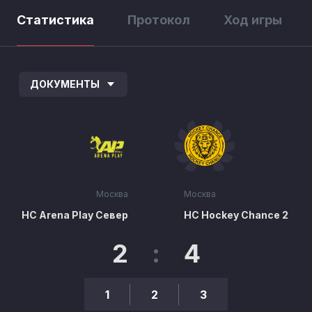
Статистика
Протокол
Ход игры
ДОКУМЕНТЫ
Москва
Москва
HC Arena Play Север
HC Hockey Chance 2
2
:
4
1
2
3