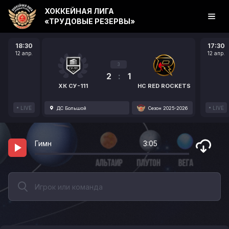
ХОККЕЙНАЯ ЛИГА
«ТРУДОВЫЕ РЕЗЕРВЫ»
18:30
17:30
12 апр.
12 апр.
3
2
:
1
ХК СУ-111
HC RED ROCKETS
LIVE
LIVE
ДС Большой
Сезон 2025-2026
Гимн
3:05