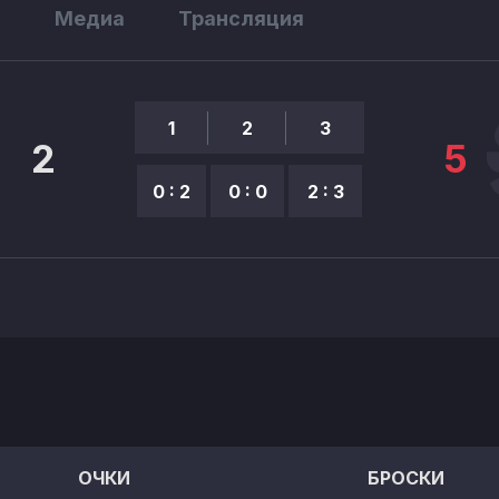
ы
Медиа
Трансляция
1
2
3
2
5
0 : 2
0 : 0
2 : 3
ОЧКИ
БРОСКИ