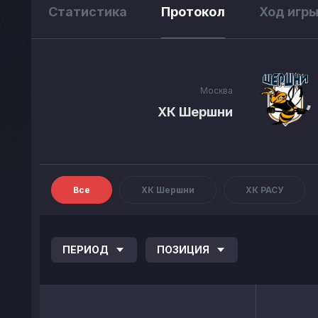
Статистика
Протокол
Ход игр
Москва
ХК Шершни
Все
ХК Шершни
ХК РАСУ
ПЕРИОД
ПОЗИЦИЯ