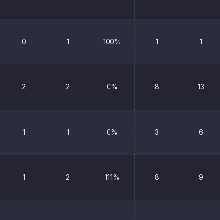
0
1
100%
1
1
2
2
0%
8
13
1
1
0%
3
6
1
2
11.1%
8
9