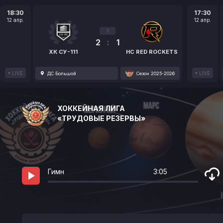
18:30
17:30
12 апр.
12 апр.
3
2
:
1
ХК СУ-111
HC RED ROCKETS
LIVE
LIVE
ДС Большой
Сезон 2025-2026
ХОККЕЙНАЯ ЛИГА
«ТРУДОВЫЕ РЕЗЕРВЫ»
Гимн
3:05