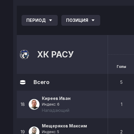
ПЕРИОД
ПОЗИЦИЯ
ХК РАСУ
Голы
Всего
5
Киреев Иван
18
1
Индекс: 6
Нападающий
Мещеряков Максим
19
2
Индекс: 5