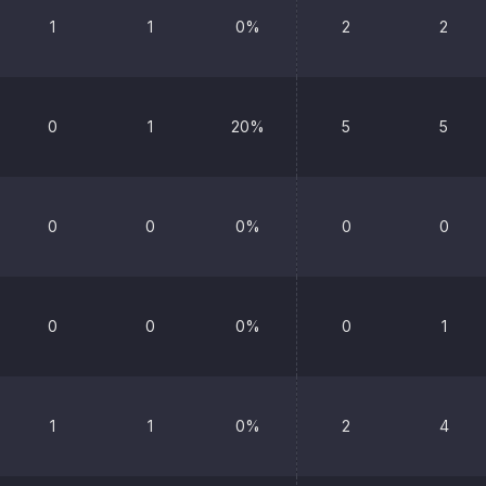
1
1
0%
2
2
0
1
20%
5
5
0
0
0%
0
0
0
0
0%
0
1
1
1
0%
2
4