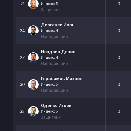
21
0
Индекс: 5
Защитник
Дергачев Иван
24
0
Индекс: 4
Нападающий
Ноздрин Денис
27
0
Индекс: 4
Нападающий
Герасимов Михаил
30
0
Индекс: 5
Нападающий
Оденко Игорь
33
0
Индекс: 5
Защитник