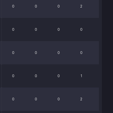
0
0
0
2
0%
0
0
0
0
0%
0
0
0
0
0%
0
0
0
1
0%
0
0
0
2
0%