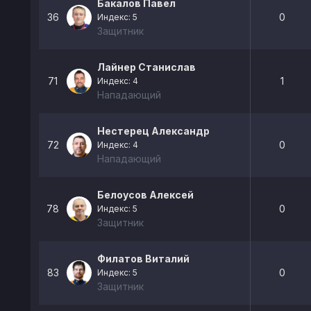
Бакалов Павел
36
0
Индекс: 5
Защитник
Лайнер Станислав
71
1
Индекс: 4
Нападающий
Нестерец Александр
72
0
Индекс: 4
Нападающий
Белоусов Алексей
78
0
Индекс: 5
Защитник
Филатов Виталий
83
0
Индекс: 5
Защитник