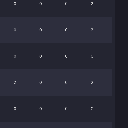
0
0
0
2
0%
0
0
0
2
0%
0
0
0
0
0%
2
0
0
2
75%
0
0
0
0
0%