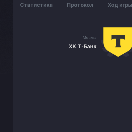
Статистика
Протокол
Ход игр
Москва
ХК Т-Банк