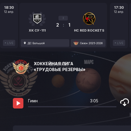
18:30
17:30
12 апр.
12 апр.
3
2
:
1
ХК СУ-111
HC RED ROCKETS
LIVE
LIVE
ДС Большой
Сезон 2025-2026
ХОККЕЙНАЯ ЛИГА
«ТРУДОВЫЕ РЕЗЕРВЫ»
Гимн
3:05