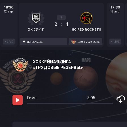
18:30
17:30
12 апр.
12 апр.
3
2
:
1
ХК СУ-111
HC RED ROCKETS
LIVE
LIVE
ДС Большой
Сезон 2025-2026
ХОККЕЙНАЯ ЛИГА
«ТРУДОВЫЕ РЕЗЕРВЫ»
Гимн
3:05