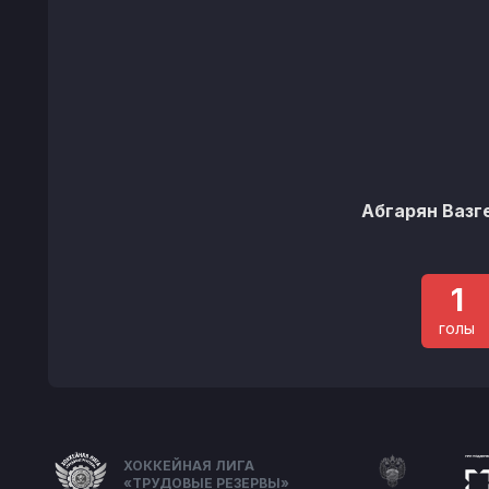
Абгарян Вазг
1
голы
ХОККЕЙНАЯ ЛИГА
«ТРУДОВЫЕ РЕЗЕРВЫ»