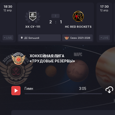
18:30
17:30
12 апр.
12 апр.
3
2
:
1
ХК СУ-111
HC RED ROCKETS
LIVE
LIVE
ДС Большой
Сезон 2025-2026
ХОККЕЙНАЯ ЛИГА
«ТРУДОВЫЕ РЕЗЕРВЫ»
Гимн
3:05