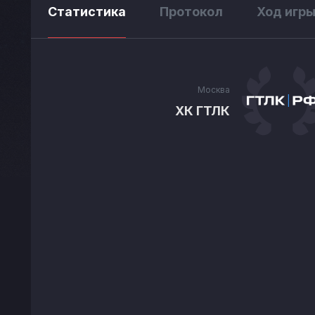
Статистика
Протокол
Ход игр
Москва
ХК ГТЛК