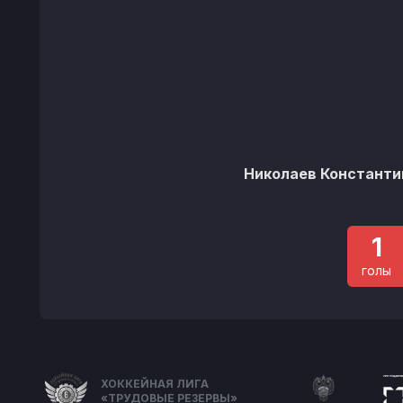
Николаев Константи
1
голы
ХОККЕЙНАЯ ЛИГА
«ТРУДОВЫЕ РЕЗЕРВЫ»