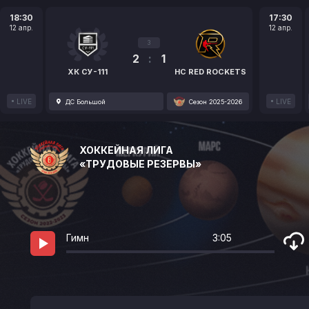
18:30
17:30
12 апр.
12 апр.
3
2
:
1
ХК СУ-111
HC RED ROCKETS
LIVE
LIVE
ДС Большой
Сезон 2025-2026
ХОККЕЙНАЯ ЛИГА
«ТРУДОВЫЕ РЕЗЕРВЫ»
Гимн
3:05