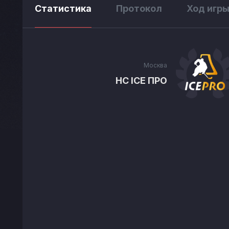
Статистика
Протокол
Ход игр
Москва
HC ICE ПРО