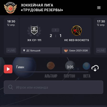
ХОККЕЙНАЯ ЛИГА
«ТРУДОВЫЕ РЕЗЕРВЫ»
18:30
17:30
12 апр.
12 апр.
3
2
:
1
ХК СУ-111
HC RED ROCKETS
LIVE
LIVE
ДС Большой
Сезон 2025-2026
Гимн
3:05