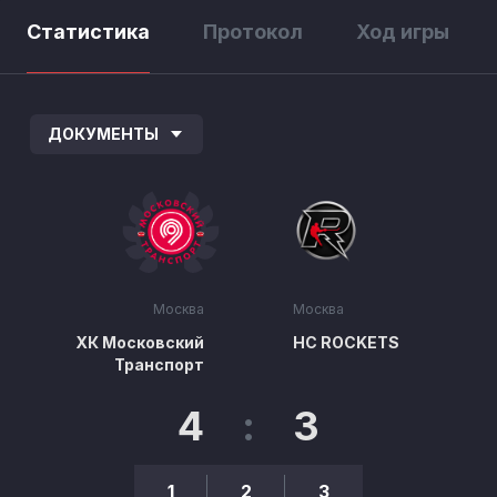
Статистика
Протокол
Ход игры
ДОКУМЕНТЫ
Москва
Москва
ХК Московский
HC ROCKETS
Транспорт
4
:
3
1
2
3