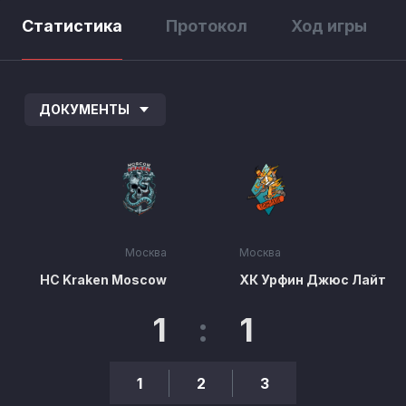
Статистика
Протокол
Ход игры
ДОКУМЕНТЫ
Москва
Москва
HC Kraken Moscow
ХК Урфин Джюс Лайт
1
:
1
1
2
3