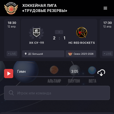
ХОККЕЙНАЯ ЛИГА
«ТРУДОВЫЕ РЕЗЕРВЫ»
18:30
17:30
12 апр.
12 апр.
3
2
:
1
ХК СУ-111
HC RED ROCKETS
LIVE
LIVE
ДС Большой
Сезон 2025-2026
Гимн
3:05