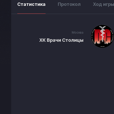
Статистика
Протокол
Ход игр
Москва
ХК Врачи Столицы