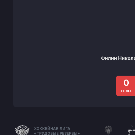
Филин Никол
0
голы
ХОККЕЙНАЯ ЛИГА
«ТРУДОВЫЕ РЕЗЕРВЫ»