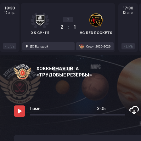
18:30
17:30
12 апр.
12 апр.
3
2
:
1
ХК СУ-111
HC RED ROCKETS
LIVE
LIVE
ДС Большой
Сезон 2025-2026
ХОККЕЙНАЯ ЛИГА
«ТРУДОВЫЕ РЕЗЕРВЫ»
Гимн
3:05