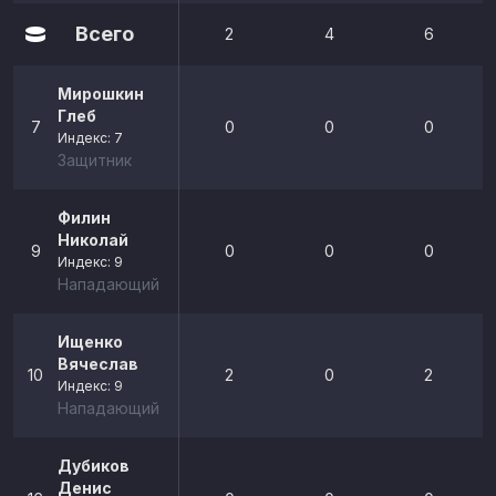
Всего
2
4
6
Мирошкин
Глеб
7
0
0
0
Индекс: 7
Защитник
Филин
Николай
9
0
0
0
Индекс: 9
Нападающий
Ищенко
Вячеслав
10
2
0
2
Индекс: 9
Нападающий
Дубиков
Денис