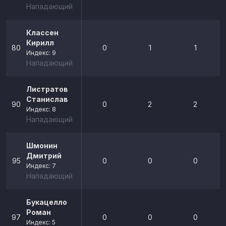
Нападающий
Классен
Кирилл
80
0
1
1
Индекс: 9
Нападающий
Листратов
Станислав
90
0
2
2
Индекс: 8
Нападающий
Шмонин
Дмитрий
95
0
0
0
Индекс: 7
Нападающий
Букацелло
Роман
97
0
0
0
Индекс: 5