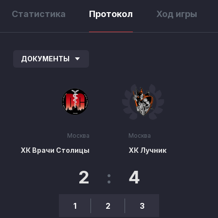
Статистика
Протокол
Ход игры
ДОКУМЕНТЫ
Москва
Москва
ХК Врачи Столицы
ХК Лучник
2
:
4
1
2
3