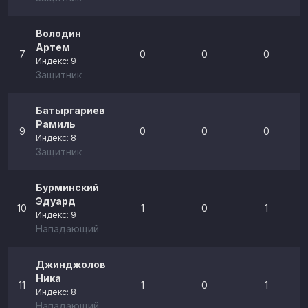
Володин
Артем
7
0
0
0
Индекс: 9
Защитник
Батыргариев
Рамиль
9
0
0
0
Индекс: 8
Защитник
Бурминский
Эдуард
10
1
0
1
Индекс: 9
Нападающий
Джинджолова
Ника
11
1
0
1
Индекс: 8
Нападающий