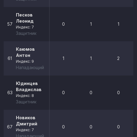
Песков
Леонид
57
0
1
1
Индекс: 7
Защитник
Каюмов
Антон
61
1
1
2
Индекс: 9
Нападающий
Юдинцев
Владислав
63
0
0
0
Индекс: 8
Защитник
Новиков
Дмитрий
67
0
0
0
Индекс: 7
Нападающий