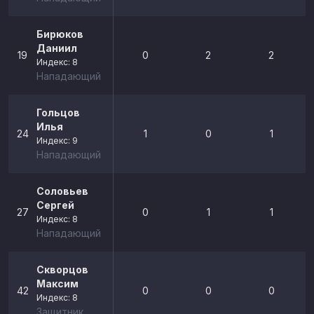
Бирюков
Даниил
19
0
2
2
Индекс: 8
Нападающий
Гольцов
Илья
24
1
0
1
Индекс: 9
Нападающий
Соловьев
Сергей
27
0
1
1
Индекс: 8
Нападающий
Скворцов
Максим
42
0
0
0
Индекс: 8
Защитник