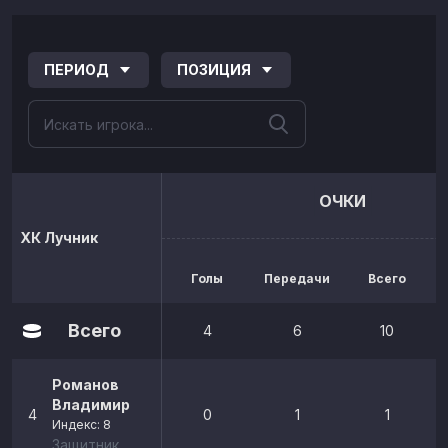
ПЕРИОД
ПОЗИЦИЯ
ОЧКИ
ХК Лучник
Голы
Передачи
Всего
р
Всего
4
6
10
Романов
Владимир
4
0
1
1
Индекс: 8
Защитник