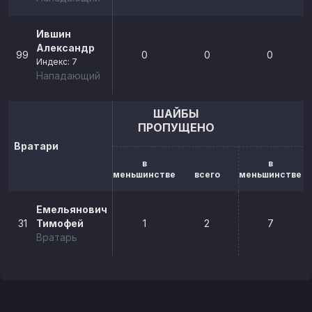
Ившин
Александр
99
0
0
0
Индекс: 7
Нападающий
ШАЙБЫ
ПРОПУЩЕНО
Вратари
в
в
меньшинстве
всего
меньшинстве
Емельянович
31
Тимофей
1
2
7
Вратарь