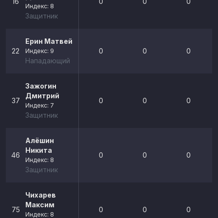
16
0
0
0
Индекс: 8
Защитник
Ерин Матвей
22
0
0
0
Индекс: 9
Нападающий
Зажогин
Дмитрий
37
0
0
0
Индекс: 7
Защитник
Алёшин
Никита
46
0
0
0
Индекс: 8
Защитник
Чихарев
Максим
75
0
0
0
Индекс: 8