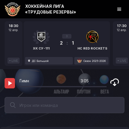
ХОККЕЙНАЯ ЛИГА
«ТРУДОВЫЕ РЕЗЕРВЫ»
18:30
17:30
12 апр.
12 апр.
3
2
:
1
ХК СУ-111
HC RED ROCKETS
LIVE
LIVE
ДС Большой
Сезон 2025-2026
Гимн
3:05