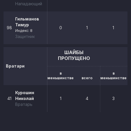
Нападающий
Гильманов
Тимур
98
0
1
1
Индекс: 8
Защитник
ШАЙБЫ
ПРОПУЩЕНО
Вратари
в
в
меньшинстве
всего
меньшинстве
Курошин
41
Николай
1
4
3
Вратарь