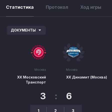
Статистика
Протокол
Ход игры
ДОКУМЕНТЫ
Москва
Москва
ХК Московский
ХК Динамит (Москва)
Транспорт
3
:
6
1
2
3