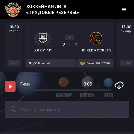
ХОККЕЙНАЯ ЛИГА
«ТРУДОВЫЕ РЕЗЕРВЫ»
18:30
17:30
12 апр.
12 апр.
3
2
:
1
ХК СУ-111
HC RED ROCKETS
LIVE
LIVE
ДС Большой
Сезон 2025-2026
Гимн
3:05