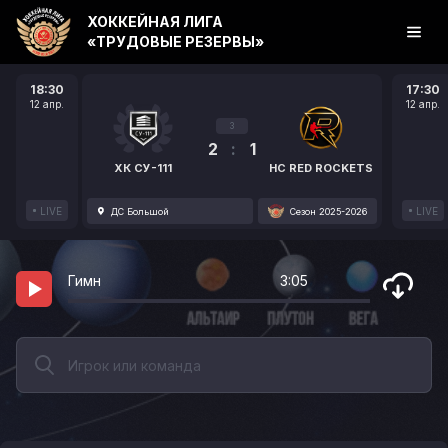
ХОККЕЙНАЯ ЛИГА
«ТРУДОВЫЕ РЕЗЕРВЫ»
18:30
17:30
12 апр.
12 апр.
3
2
:
1
ХК СУ-111
HC RED ROCKETS
LIVE
LIVE
ДС Большой
Сезон 2025-2026
Гимн
3:05