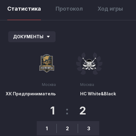
Статистика
Протокол
Ход игры
ДОКУМЕНТЫ
Москва
Москва
ХК Предприниматель
HC White&Black
1
:
2
1
2
3