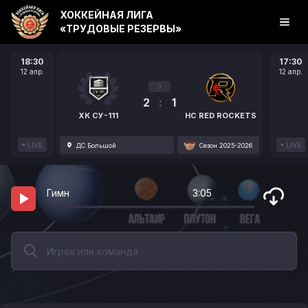
ХОККЕЙНАЯ ЛИГА
«ТРУДОВЫЕ РЕЗЕРВЫ»
18:30
17:30
12 апр.
12 апр.
3
2
:
1
ХК СУ-111
HC RED ROCKETS
LIVE
LIVE
ДС Большой
Сезон 2025-2026
Гимн
3:05