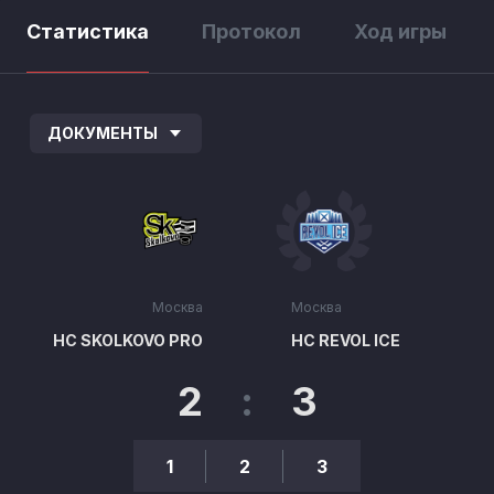
Статистика
Протокол
Ход игры
ДОКУМЕНТЫ
Москва
Москва
HC SKOLKOVO PRO
НС REVOL ICE
2
:
3
1
2
3