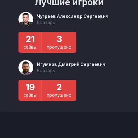
Лучшие игроки
Чугреев Александр Сергеевич
Вратарь
21
3
сейвы
пропущено
Игумнов Дмитрий Сергеевич
Вратарь
19
2
сейвы
пропущено