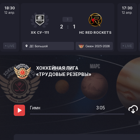
18:30
17:30
12 апр.
12 апр.
3
2
:
1
ХК СУ-111
HC RED ROCKETS
LIVE
LIVE
ДС Большой
Сезон 2025-2026
ХОККЕЙНАЯ ЛИГА
«ТРУДОВЫЕ РЕЗЕРВЫ»
Гимн
3:05