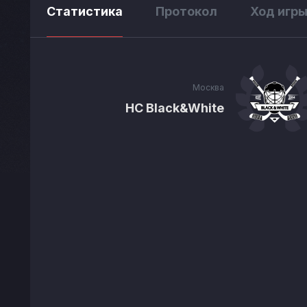
Статистика
Протокол
Ход игр
Москва
HC Black&White