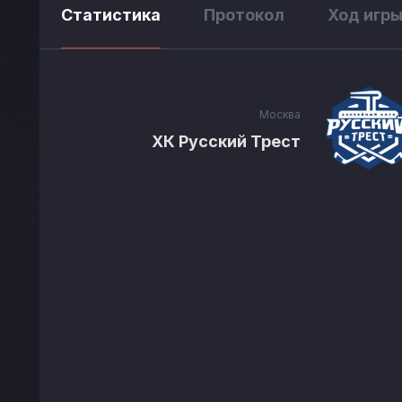
Статистика
Протокол
Ход игр
Москва
ХК Русский Трест