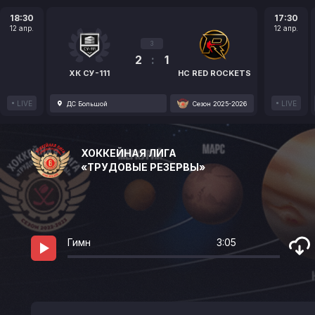
18:30
17:30
12 апр.
12 апр.
3
2
:
1
ХК СУ-111
HC RED ROCKETS
LIVE
LIVE
ДС Большой
Сезон 2025-2026
ХОККЕЙНАЯ ЛИГА
«ТРУДОВЫЕ РЕЗЕРВЫ»
Гимн
3:05