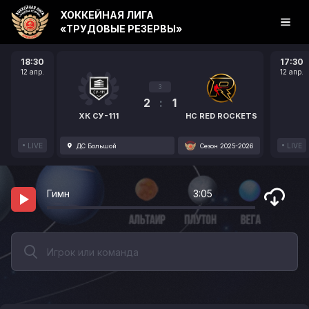
ХОККЕЙНАЯ ЛИГА
«ТРУДОВЫЕ РЕЗЕРВЫ»
18:30
17:30
12 апр.
12 апр.
3
2
:
1
ХК СУ-111
HC RED ROCKETS
LIVE
LIVE
ДС Большой
Сезон 2025-2026
Гимн
3:05