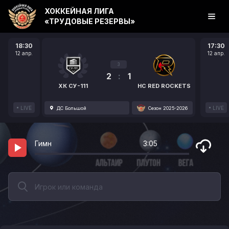
ХОККЕЙНАЯ ЛИГА
«ТРУДОВЫЕ РЕЗЕРВЫ»
18:30
17:30
12 апр.
12 апр.
3
2
:
1
ХК СУ-111
HC RED ROCKETS
LIVE
LIVE
ДС Большой
Сезон 2025-2026
Гимн
3:05