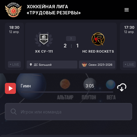
ХОККЕЙНАЯ ЛИГА
«ТРУДОВЫЕ РЕЗЕРВЫ»
18:30
17:30
12 апр.
12 апр.
3
2
:
1
ХК СУ-111
HC RED ROCKETS
LIVE
LIVE
ДС Большой
Сезон 2025-2026
Гимн
3:05