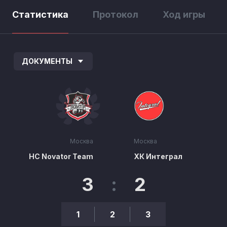
Статистика
Протокол
Ход игры
ДОКУМЕНТЫ
Москва
Москва
HC Novator Team
ХК Интеграл
3
:
2
1
2
3