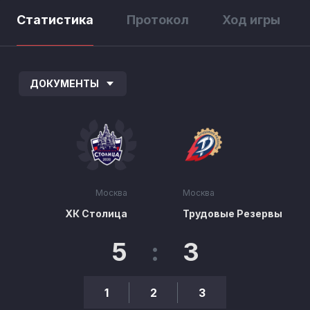
Статистика
Протокол
Ход игры
ДОКУМЕНТЫ
Москва
Москва
ХК Столица
Трудовые Резервы
5
:
3
1
2
3