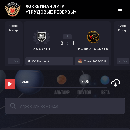
ХОККЕЙНАЯ ЛИГА
«ТРУДОВЫЕ РЕЗЕРВЫ»
18:30
17:30
12 апр.
12 апр.
3
2
:
1
ХК СУ-111
HC RED ROCKETS
LIVE
LIVE
ДС Большой
Сезон 2025-2026
Гимн
3:05