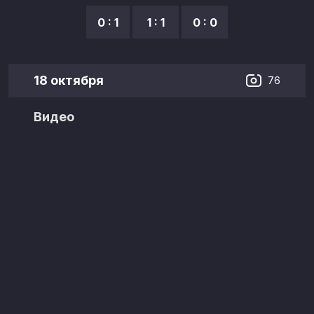
0 : 1
1 : 1
0 : 0
18 октября
76
Видео