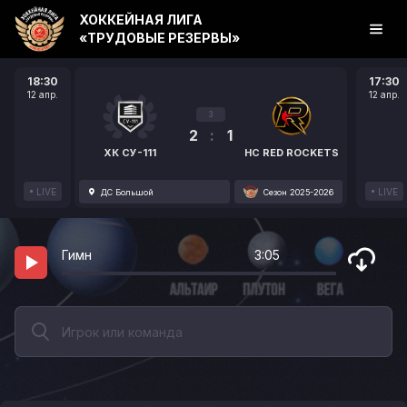
ХОККЕЙНАЯ ЛИГА
«ТРУДОВЫЕ РЕЗЕРВЫ»
18:30
17:30
12 апр.
12 апр.
3
2
:
1
ХК СУ-111
HC RED ROCKETS
LIVE
LIVE
ДС Большой
Сезон 2025-2026
Гимн
3:05