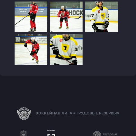
ХОККЕЙНАЯ ЛИГА «ТРУДОВЫЕ РЕЗЕРВЫ»