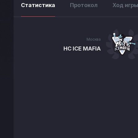
Статистика
Протокол
Ход игр
Москва
HC ICE MAFIA