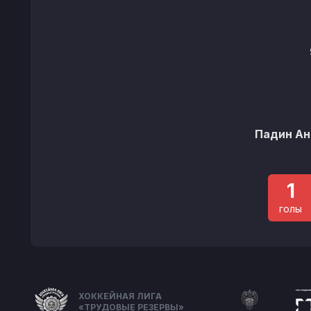
Падин Ан
1
голы
ХОККЕЙНАЯ ЛИГА
«ТРУДОВЫЕ РЕЗЕРВЫ»