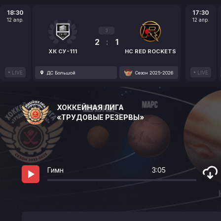
18:30
17:30
12 апр.
12 апр.
3
2
:
1
ХК СУ-111
HC RED ROCKETS
LIVE
LIVE
ДС Большой
Сезон 2025-2026
ХОККЕЙНАЯ ЛИГА
«ТРУДОВЫЕ РЕЗЕРВЫ»
Гимн
3:05