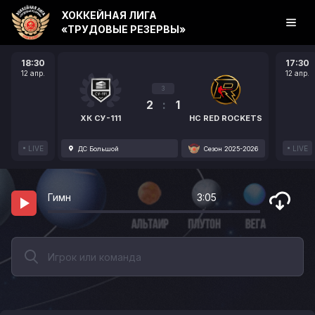
ХОККЕЙНАЯ ЛИГА
«ТРУДОВЫЕ РЕЗЕРВЫ»
18:30
17:30
12 апр.
12 апр.
3
2
:
1
ХК СУ-111
HC RED ROCKETS
LIVE
LIVE
ДС Большой
Сезон 2025-2026
Гимн
3:05