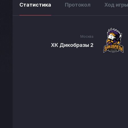
Статистика
Протокол
Ход игр
Москва
ХК Дикобразы 2