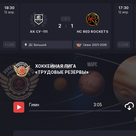
18:30
17:30
12 апр.
12 апр.
3
2
:
1
ХК СУ-111
HC RED ROCKETS
LIVE
LIVE
ДС Большой
Сезон 2025-2026
ХОККЕЙНАЯ ЛИГА
«ТРУДОВЫЕ РЕЗЕРВЫ»
Гимн
3:05