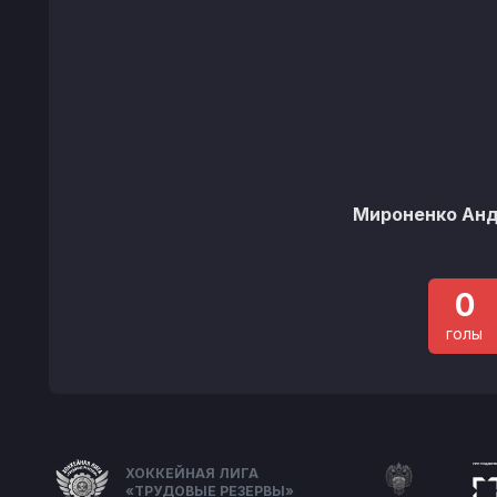
Мироненко Ан
0
голы
ХОККЕЙНАЯ ЛИГА
«ТРУДОВЫЕ РЕЗЕРВЫ»