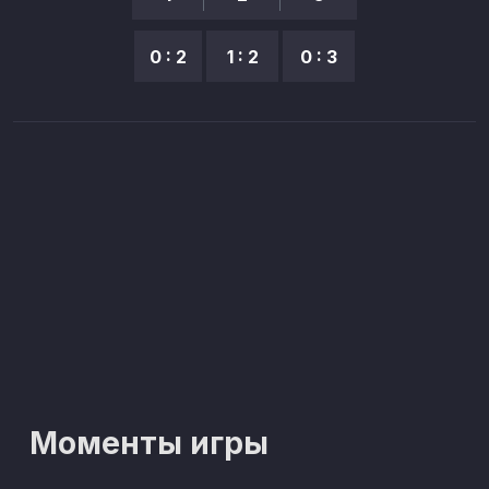
0 : 2
1 : 2
0 : 3
Моменты игры