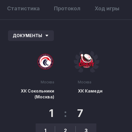
Статистика
Протокол
Ход игры
ДОКУМЕНТЫ
Москва
Москва
ХК Сокольники
ХК Камеди
(Москва)
1
:
7
1
2
3