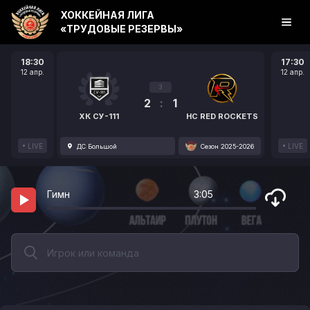
ХОККЕЙНАЯ ЛИГА
«ТРУДОВЫЕ РЕЗЕРВЫ»
18:30
17:30
12 апр.
12 апр.
3
2
:
1
ХК СУ-111
HC RED ROCKETS
LIVE
LIVE
ДС Большой
Сезон 2025-2026
Гимн
3:05