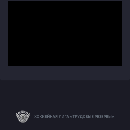
ХОККЕЙНАЯ ЛИГА «ТРУДОВЫЕ РЕЗЕРВЫ»