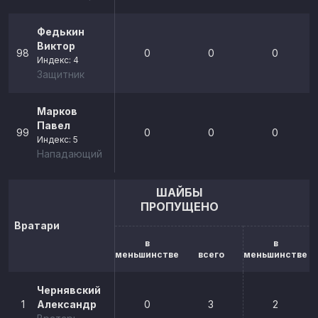
Федькин
Виктор
98
0
0
0
Индекс: 4
Защитник
Марков
Павел
99
0
0
0
Индекс: 5
Нападающий
ШАЙБЫ
ПРОПУЩЕНО
Вратари
в
в
меньшинстве
всего
меньшинстве
Чернявский
1
Александр
0
3
2