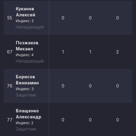
Куканов
Алексей
55
0
0
0
Индекс: 3
Нападающий
Позжаков
Михаил
67
1
1
2
Индекс: 4
Нападающий
Борисов
Вениамин
76
0
0
0
Индекс: 3
Защитник
Влащенко
Александр
77
0
0
0
Индекс: 2
Защитник