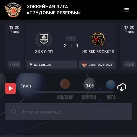
ХОККЕЙНАЯ ЛИГА
«ТРУДОВЫЕ РЕЗЕРВЫ»
18:30
17:30
12 апр.
12 апр.
3
2
:
1
ХК СУ-111
HC RED ROCKETS
LIVE
LIVE
ДС Большой
Сезон 2025-2026
Гимн
3:05