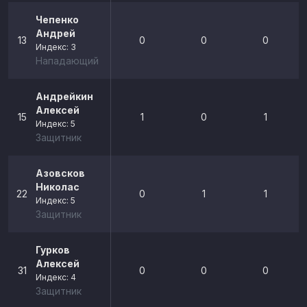
Чепенко
Андрей
13
0
0
0
Индекс: 3
Нападающий
Андрейкин
Алексей
15
1
0
1
Индекс: 5
Защитник
Азовсков
Николас
22
0
1
1
Индекс: 5
Защитник
Гурков
Алексей
31
0
0
0
Индекс: 4
Защитник