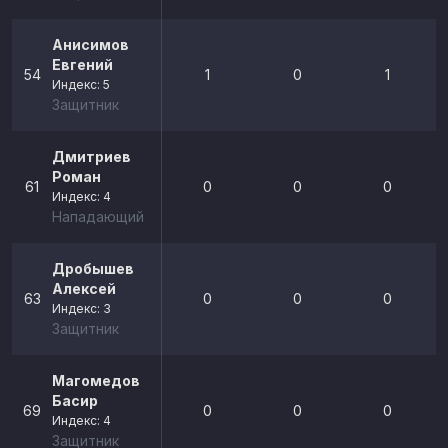
Анисимов
Евгений
54
1
0
1
Индекс: 5
Защитник
Дмитриев
Роман
61
0
0
0
Индекс: 4
Нападающий
Дробышев
Алексей
63
0
0
0
Индекс: 3
Защитник
Магомедов
Басир
69
0
0
0
Индекс: 4
Защитник