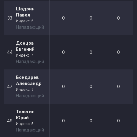
Шадрин
Павел
33
0
0
0
Индекс: 5
Нападающий
Донцов
Евгений
44
0
0
0
Индекс: 4
Нападающий
Бондарев
Александр
47
0
0
0
Индекс: 2
Нападающий
Телегин
Юрий
49
0
0
0
Индекс: 5
Нападающий