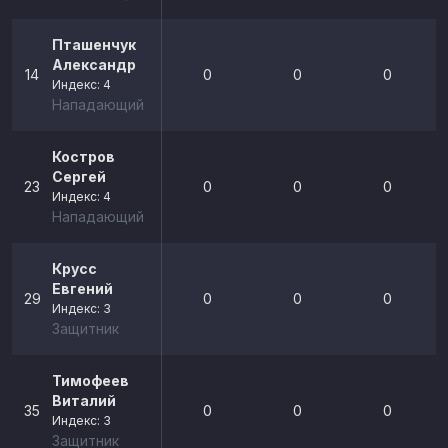
Пташенчук
Александр
14
0
0
0
Индекс: 4
Нападающий
Костров
Сергей
23
0
0
0
Индекс: 4
Нападающий
Крусс
Евгений
29
0
0
0
Индекс: 3
Защитник
Тимофеев
Виталий
35
0
0
0
Индекс: 3
Защитник