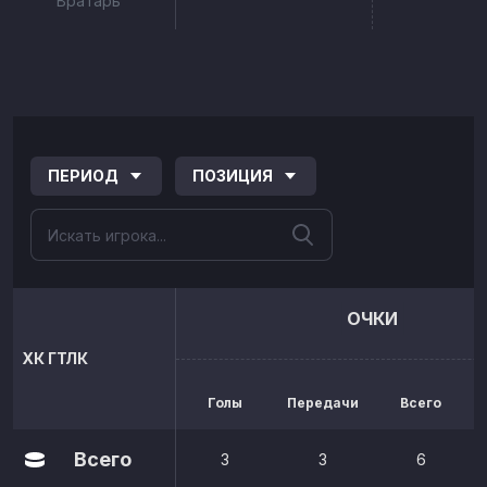
Вратарь
ПЕРИОД
ПОЗИЦИЯ
ОЧКИ
ХК ГТЛК
Голы
Передачи
Всего
р
Всего
3
3
6