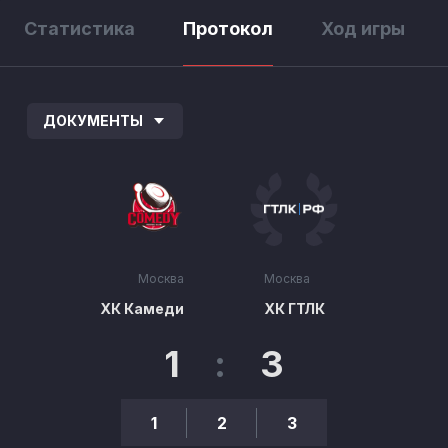
Статистика
Протокол
Ход игры
ДОКУМЕНТЫ
Москва
Москва
ХК Камеди
ХК ГТЛК
1
:
3
1
2
3