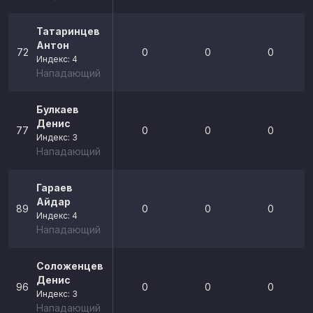
Татаринцев
Антон
72
0
0
0
Индекс: 4
Нападающий
Булкаев
Денис
77
0
0
0
Индекс: 3
Нападающий
Гараев
Айдар
89
0
0
0
Индекс: 4
Нападающий
Соложенцев
Денис
96
0
0
0
Индекс: 3
Нападающий