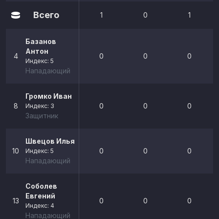
Всего
1
0
1
Базанов
Антон
4
0
0
0
Индекс: 5
Нападающий
Громко Иван
8
0
0
0
Индекс: 3
Защитник
Швецов Илья
10
0
0
0
Индекс: 5
Нападающий
Соболев
Евгений
13
0
0
0
Индекс: 4
Нападающий