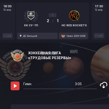
18:30
17:30
12 апр.
12 апр.
3
2
:
1
ХК СУ-111
HC RED ROCKETS
LIVE
LIVE
ДС Большой
Сезон 2025-2026
ХОККЕЙНАЯ ЛИГА
«ТРУДОВЫЕ РЕЗЕРВЫ»
Гимн
3:05