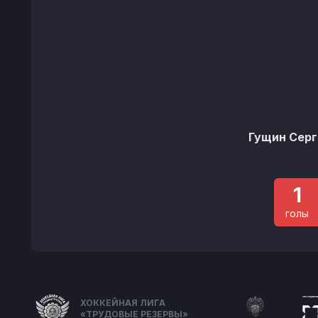
Гущин Серг
1
голы
ХОККЕЙНАЯ ЛИГА
«ТРУДОВЫЕ РЕЗЕРВЫ»