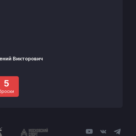
%
гений Викторович
5
броски