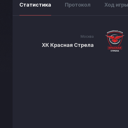
Статистика
Протокол
Ход игр
Москва
ХК Красная Стрела