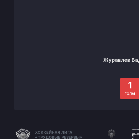
Журавлев Ва
1
голы
ХОККЕЙНАЯ ЛИГА
«ТРУДОВЫЕ РЕЗЕРВЫ»