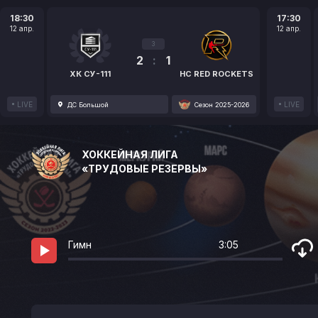
18:30
17:30
12 апр.
12 апр.
3
2
:
1
ХК СУ-111
HC RED ROCKETS
LIVE
LIVE
ДС Большой
Сезон 2025-2026
ХОККЕЙНАЯ ЛИГА
«ТРУДОВЫЕ РЕЗЕРВЫ»
Гимн
3:05