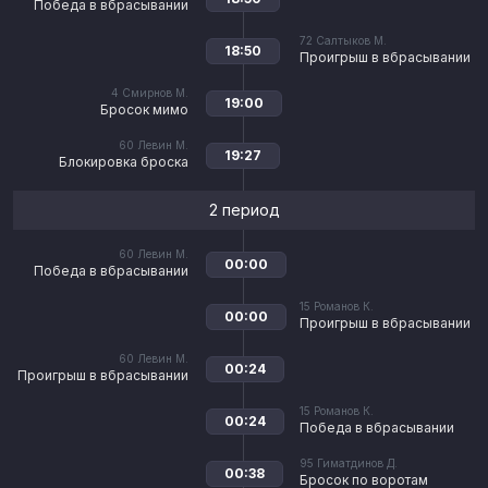
Победа в вбрасывании
72
Салтыков М.
18:50
Проигрыш в вбрасывании
4
Смирнов М.
19:00
Бросок мимо
60
Левин М.
19:27
Блокировка броска
2 период
60
Левин М.
00:00
Победа в вбрасывании
15
Романов К.
00:00
Проигрыш в вбрасывании
60
Левин М.
00:24
Проигрыш в вбрасывании
15
Романов К.
00:24
Победа в вбрасывании
95
Гиматдинов Д.
00:38
Бросок по воротам