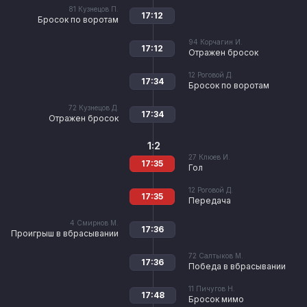
81
Кузнецов П.
17:12
Бросок по воротам
94
Корчагин И.
17:12
Отражен бросок
12
Роговой Д.
17:34
Бросок по воротам
72
Кузнецов Д.
17:34
Отражен бросок
1:2
27
Клюев И.
17:35
Гол
12
Роговой Д.
17:35
Передача
4
Смирнов М.
17:36
Проигрыш в вбрасывании
72
Салтыков М.
17:36
Победа в вбрасывании
11
Пичугов Н.
17:48
Бросок мимо