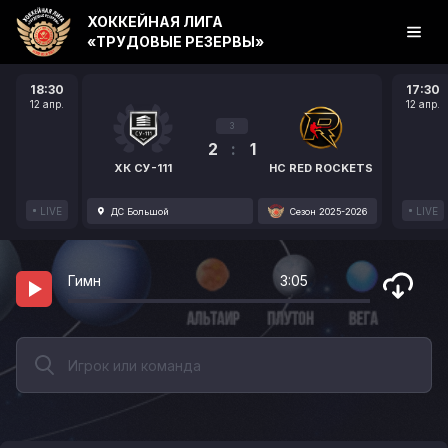
ХОККЕЙНАЯ ЛИГА
«ТРУДОВЫЕ РЕЗЕРВЫ»
18:30
17:30
12 апр.
12 апр.
3
2
:
1
ХК СУ-111
HC RED ROCKETS
LIVE
LIVE
ДС Большой
Сезон 2025-2026
Гимн
3:05