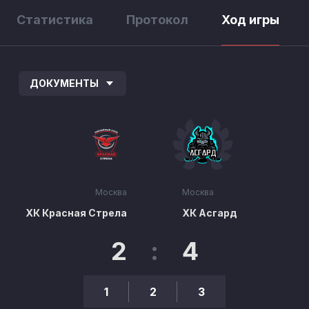
Статистика
Протокол
Ход игры
ДОКУМЕНТЫ
Москва
Москва
ХК Красная Стрела
ХК Асгард
2
:
4
1
2
3