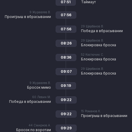
07:51
Таймаут
9
Журавлев В.
07:56
Проигрыш в вбрасывании
29
Щербаков В.
07:56
Победа в вбрасывании
29
Щербаков В.
08:26
Блокировка броска
52
Костючик С.
08:36
Блокировка броска
29
Щербаков В.
09:07
Блокировка броска
9
Журавлев В.
09:19
Бросок мимо
60
Левин М.
09:22
Победа в вбрасывании
15
Романов К.
09:22
Проигрыш в вбрасывании
44
Смирнов А.
09:29
Бросок по воротам