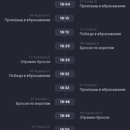
27
Клюев И.
18:04
Проигрыш в вбрасывании
88
Федосов П.
18:13
Проигрыш в вбрасывании
27
Клюев И.
18:13
Победа в вбрасывании
88
Гордеев К.
18:29
Бросок по воротам
72
Кузнецов Д.
18:29
Отражен бросок
88
Федосов П.
18:32
Победа в вбрасывании
27
Клюев И.
18:32
Проигрыш в вбрасывании
34
Милеев С.
18:48
Бросок по воротам
94
Корчагин И.
18:48
Отражен бросок
60
Левин М.
18:50