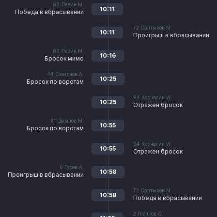
60
Левин М.
10:11
Победа в вбрасывании
72
Салтыков М.
10:11
Проигрыш в вбрасывании
60
Левин М.
10:16
Бросок мимо
44
Смирнов А.
10:25
Бросок по воротам
94
Корчагин И.
10:25
Отражен бросок
61
Цымлов М.
10:55
Бросок по воротам
94
Корчагин И.
10:55
Отражен бросок
6
Гусев А.
10:58
Проигрыш в вбрасывании
72
Салтыков М.
10:58
Победа в вбрасывании
2
Гненков С.