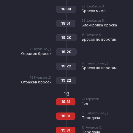
29
Щербаков В.
18:38
Бросок мимо
29
Щербаков В.
18:51
Блокировка броска
15
Романов К.
19:20
Бросок по воротам
72
Кузнецов Д.
19:20
Отражен бросок
95
Гиматдинов Д.
19:22
Бросок по воротам
72
Кузнецов Д.
19:22
Отражен бросок
1:3
23
Горбатов Е.
19:31
Гол
95
Гиматдинов Д.
19:31
Передача
15
Романов К.
19:31
Передача