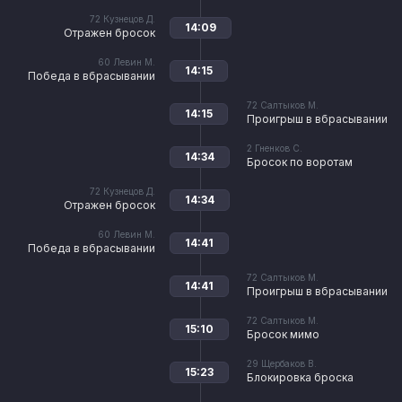
72
Кузнецов Д.
14:09
Отражен бросок
60
Левин М.
14:15
Победа в вбрасывании
72
Салтыков М.
14:15
Проигрыш в вбрасывании
2
Гненков С.
14:34
Бросок по воротам
72
Кузнецов Д.
14:34
Отражен бросок
60
Левин М.
14:41
Победа в вбрасывании
72
Салтыков М.
14:41
Проигрыш в вбрасывании
72
Салтыков М.
15:10
Бросок мимо
29
Щербаков В.
15:23
Блокировка броска