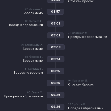
Отражен бросок
77
Милейко В.
08:57
Бросок мимо
88
Федосов П.
09:01
Победа в вбрасывании
72
Салтыков М.
09:01
Проигрыш в вбрасывании
27
Каминский А.
09:08
Бросок мимо
88
Федосов П.
09:24
Бросок мимо
81
Кузнецов П.
09:25
Бросок по воротам
94
Корчагин И.
09:25
Отражен бросок
60
Левин М.
09:26
Проигрыш в вбрасывании
23
Горбатов Е.
09:26
Победа в вбрасывании