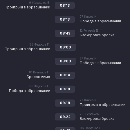
9
Журавлев В.
08:13
Проигрыш в вбрасывании
27
Клюев И.
08:13
Победа в вбрасывании
12
Роговой Д.
08:43
Блокировка броска
88
Федосов П.
09:00
Проигрыш в вбрасывании
27
Клюев И.
09:00
Победа в вбрасывании
81
Кузнецов П.
09:14
Бросок мимо
88
Федосов П.
09:18
Победа в вбрасывании
27
Клюев И.
09:18
Проигрыш в вбрасывании
29
Щербаков В.
09:22
Блокировка броска
96
Парфёнов Е.