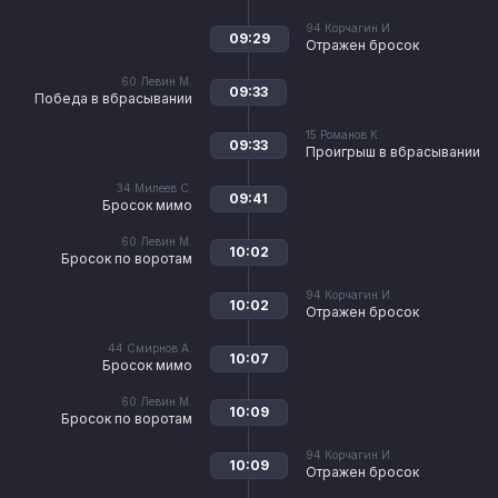
94
Корчагин И.
09:29
Отражен бросок
60
Левин М.
09:33
Победа в вбрасывании
15
Романов К.
09:33
Проигрыш в вбрасывании
34
Милеев С.
09:41
Бросок мимо
60
Левин М.
10:02
Бросок по воротам
94
Корчагин И.
10:02
Отражен бросок
44
Смирнов А.
10:07
Бросок мимо
60
Левин М.
10:09
Бросок по воротам
94
Корчагин И.
10:09
Отражен бросок