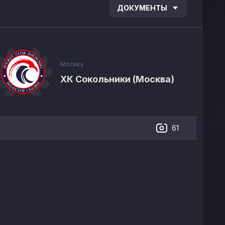
ДОКУМЕНТЫ
Москва
ХК Сокольники (Москва)
61