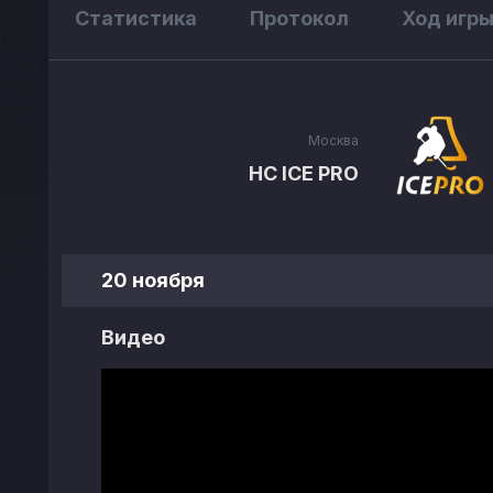
Статистика
Протокол
Ход игр
Москва
HC ICE PRO
20 ноября
Видео