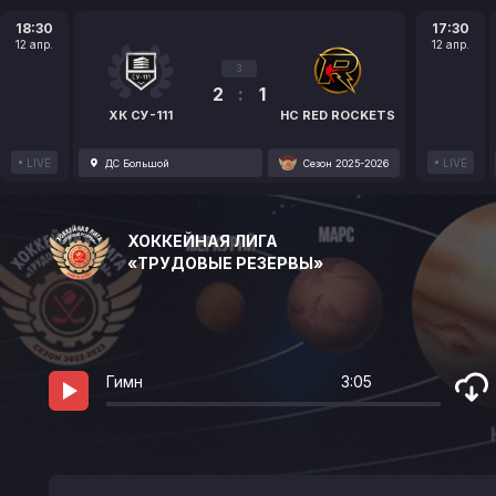
18:30
17:30
12 апр.
12 апр.
3
2
:
1
ХК СУ-111
HC RED ROCKETS
LIVE
LIVE
ДС Большой
Сезон 2025-2026
ХОККЕЙНАЯ ЛИГА
«ТРУДОВЫЕ РЕЗЕРВЫ»
Гимн
3:05