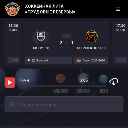
ХОККЕЙНАЯ ЛИГА
«ТРУДОВЫЕ РЕЗЕРВЫ»
18:30
17:30
12 апр.
12 апр.
3
2
:
1
ХК СУ-111
HC RED ROCKETS
LIVE
LIVE
ДС Большой
Сезон 2025-2026
Гимн
3:05