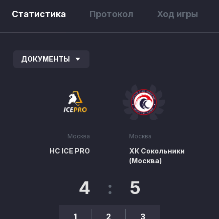
Статистика
Протокол
Ход игры
ДОКУМЕНТЫ
Москва
Москва
HC ICE PRO
ХК Сокольники
(Москва)
4
:
5
1
2
3