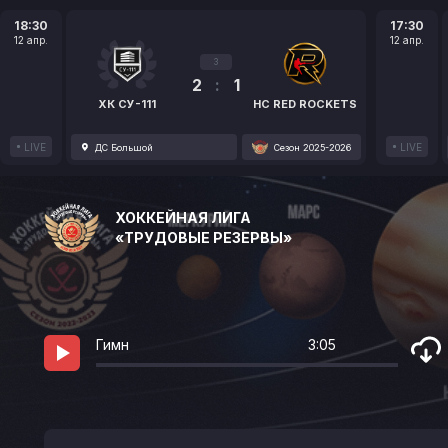
18:30
17:30
12 апр.
12 апр.
3
2
:
1
ХК СУ-111
HC RED ROCKETS
LIVE
LIVE
ДС Большой
Сезон 2025-2026
ХОККЕЙНАЯ ЛИГА
«ТРУДОВЫЕ РЕЗЕРВЫ»
Гимн
3:05