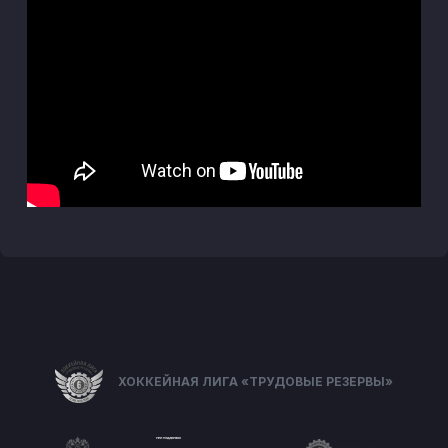
ХОККЕЙНАЯ ЛИГА «ТРУДОВЫЕ РЕЗЕРВЫ»