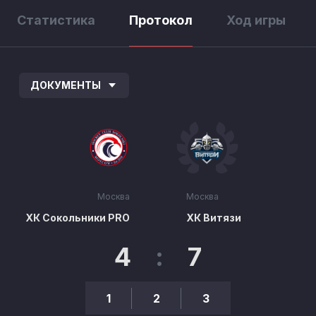
Статистика
Протокол
Ход игры
ДОКУМЕНТЫ
Москва
Москва
ХК Сокольники PRO
ХК Витязи
4
:
7
1
2
3