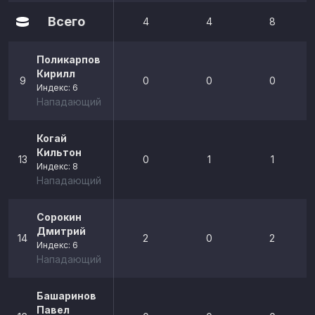
Всего
4
4
8
Поликарпов
Кирилл
9
0
0
0
Индекс: 6
Нападающий
Когай
Кильтон
13
0
1
1
Индекс: 8
Нападающий
Сорокин
Дмитрий
14
2
0
2
Индекс: 6
Нападающий
Башаринов
Павел