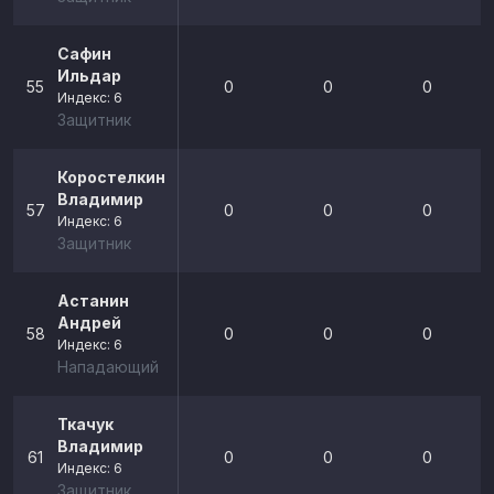
Сафин
Ильдар
55
0
0
0
Индекс: 6
Защитник
Коростелкин
Владимир
57
0
0
0
Индекс: 6
Защитник
Астанин
Андрей
58
0
0
0
Индекс: 6
Нападающий
Ткачук
Владимир
61
0
0
0
Индекс: 6
Защитник