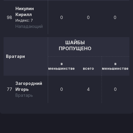
Никулин
Кирилл
98
0
0
0
Индекс: 7
Нападающий
ШАЙБЫ
ПРОПУЩЕНО
Вратари
в
в
меньшинстве
всего
меньшинстве
Загородний
77
Игорь
0
4
0
Вратарь