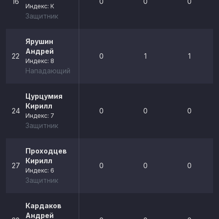
16
0
0
0
Индекс: К
Защитник
Ярушин
Андрей
22
0
1
1
Индекс: 8
Нападающий
Цурцумия
Кирилл
24
0
0
0
Индекс: 7
Защитник
Проходцев
Кирилл
27
0
0
0
Индекс: 6
Защитник
Кардаков
Андрей