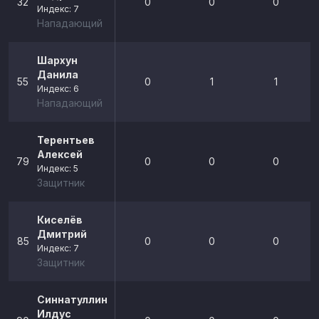
32
0
0
0
Индекс: 7
Нападающий
Шархун
Данила
55
0
1
1
Индекс: 6
Нападающий
Терентьев
Алексей
79
0
0
0
Индекс: 5
Защитник
Киселёв
Дмитрий
85
0
0
0
Индекс: 7
Защитник
Синнатуллин
Илдус