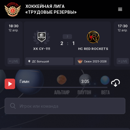
ХОККЕЙНАЯ ЛИГА
«ТРУДОВЫЕ РЕЗЕРВЫ»
18:30
17:30
12 апр.
12 апр.
3
2
:
1
ХК СУ-111
HC RED ROCKETS
LIVE
LIVE
ДС Большой
Сезон 2025-2026
Гимн
3:05