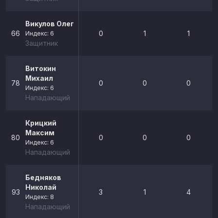
Викулов Олег
66
0
1
1
Индекс: 6
Защитник
Витокин
Михаил
78
0
0
0
Индекс: 6
Нападающий
Крицкий
Максим
80
0
0
0
Индекс: 6
Нападающий
Бедняков
Николай
93
3
1
4
Индекс: 8
Нападающий