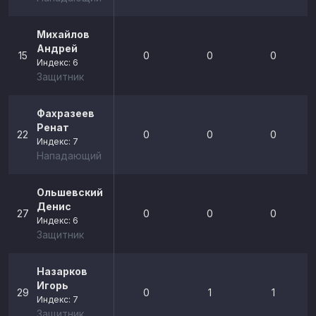
Михайлов
Андрей
15
0
0
0
Индекс: 6
Защитник
Фахразеев
Ренат
22
0
0
0
Индекс: 7
Нападающий
Ольшевский
Денис
27
0
0
0
Индекс: 6
Защитник
Назарков
Игорь
29
0
1
1
Индекс: 7
Защитник