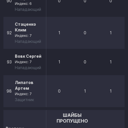
90
0
0
0
Индекс: 6
Нападающий
Стаценко
Клим
92
1
0
1
Индекс: 7
Нападающий
Вовк Сергей
93
1
0
1
Индекс: 7
Нападающий
Липатов
Артем
98
0
1
1
Индекс: 7
Защитник
ШАЙБЫ
ПРОПУЩЕНО