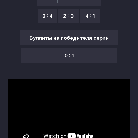
2 : 4
2 : 0
4 : 1
Буллиты на победителя серии
0 : 1