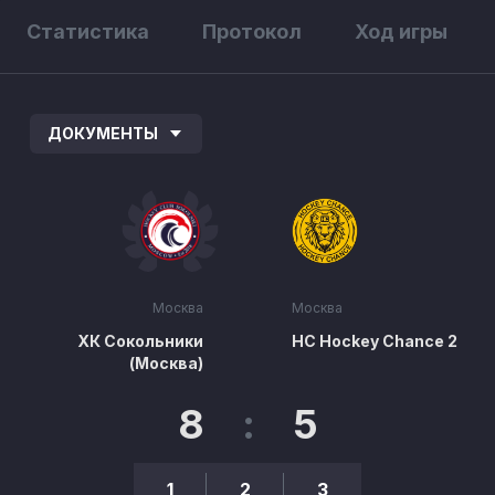
Статистика
Протокол
Ход игры
ДОКУМЕНТЫ
Москва
Москва
ХК Сокольники
HC Hockey Chance 2
(Москва)
8
:
5
1
2
3