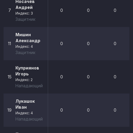
Носачёв
Андрей
7
0
0
0
Индекс: 3
Защитник
Мишин
Александр
11
0
0
0
Индекс: 4
Защитник
Куприянов
Игорь
15
0
0
0
Индекс: 2
Нападающий
Лукашок
Иван
19
0
0
0
Индекс: 4
Нападающий