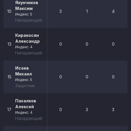
Якунчиков
Максим
10
3
1
4
Индекс: 5
Нападающий
Киракосян
Александр
13
0
0
0
Индекс: 4
Нападающий
Исаев
Михаил
15
0
0
0
Индекс: 5
Защитник
Пахалков
Алексей
17
0
3
3
Индекс: 4
Нападающий