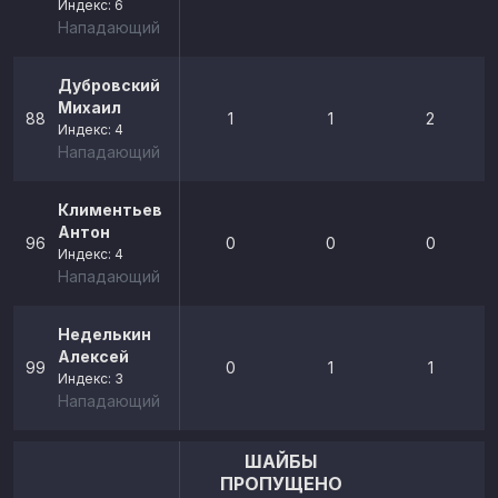
Индекс: 6
Нападающий
Дубровский
Михаил
88
1
1
2
Индекс: 4
Нападающий
Климентьев
Антон
96
0
0
0
Индекс: 4
Нападающий
Неделькин
Алексей
99
0
1
1
Индекс: 3
Нападающий
ШАЙБЫ
ПРОПУЩЕНО