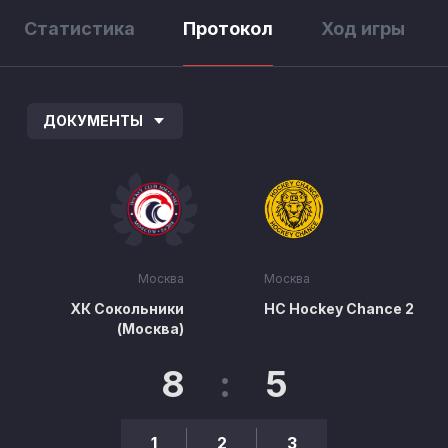
Статистика
Протокол
Ход игры
ДОКУМЕНТЫ
Москва
Москва
ХК Сокольники
HC Hockey Chance 2
(Москва)
8
:
5
1
2
3