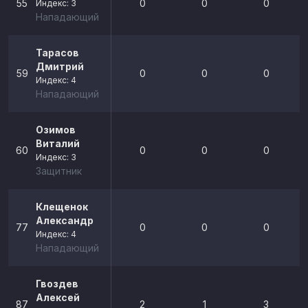
55
0
0
0
Индекс: 3
Нападающий
Тарасов
Дмитрий
59
0
0
0
Индекс: 4
Нападающий
Озимов
Виталий
60
0
0
0
Индекс: 3
Защитник
Клещенок
Александр
77
0
0
0
Индекс: 4
Нападающий
Гвоздев
Алексей
87
2
1
3