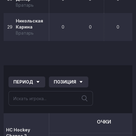
Вратарь
Никольская
29
Карина
0
0
0
Вратарь
ПЕРИОД
ПОЗИЦИЯ
ОЧКИ
HC Hockey
Chance 2