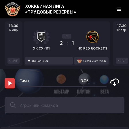
ХОККЕЙНАЯ ЛИГА
«ТРУДОВЫЕ РЕЗЕРВЫ»
18:30
17:30
12 апр.
12 апр.
3
2
:
1
ХК СУ-111
HC RED ROCKETS
LIVE
LIVE
ДС Большой
Сезон 2025-2026
Гимн
3:05