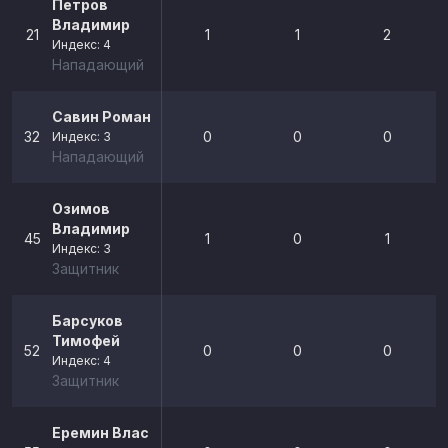
Петров
Владимир
21
1
1
2
Индекс: 4
Нападающий
Савин Роман
32
0
0
0
Индекс: 3
Нападающий
Озимов
Владимир
45
1
0
1
Индекс: 3
Защитник
Барсуков
Тимофей
52
0
0
0
Индекс: 4
Защитник
Еремин Влас