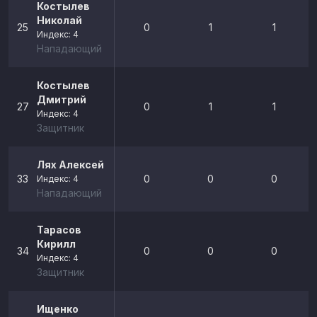
Костылев
Николай
25
0
1
1
Индекс: 4
Нападающий
Костылев
Дмитрий
27
0
1
1
Индекс: 4
Защитник
Лях Алексей
33
0
0
0
Индекс: 4
Нападающий
Тарасов
Кирилл
34
0
0
0
Индекс: 4
Защитник
Ищенко