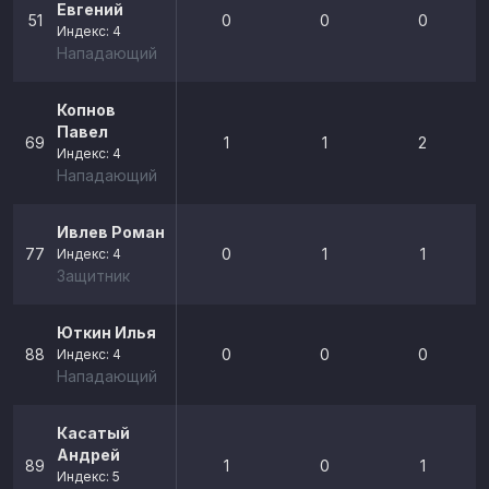
Евгений
51
0
0
0
Индекс: 4
Нападающий
Копнов
Павел
69
1
1
2
Индекс: 4
Нападающий
Ивлев Роман
77
0
1
1
Индекс: 4
Защитник
Юткин Илья
88
0
0
0
Индекс: 4
Нападающий
Касатый
Андрей
89
1
0
1
Индекс: 5