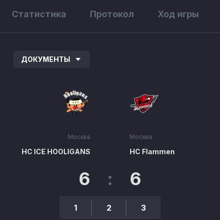
Статистика
Протокол
Ход игры
ДОКУМЕНТЫ
Москва
Москва
HC ICE HOOLIGANS
HC Flammen
6
:
6
1
2
3