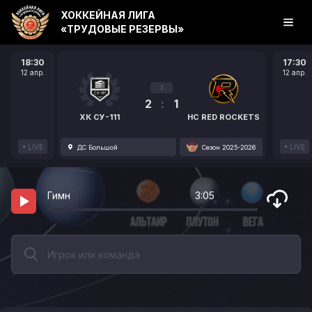
ХОККЕЙНАЯ ЛИГА
«ТРУДОВЫЕ РЕЗЕРВЫ»
18:30
17:30
12 апр.
12 апр.
3
2
:
1
ХК СУ-111
HC RED ROCKETS
LIVE
LIVE
ДС Большой
Сезон 2025-2026
Гимн
3:05