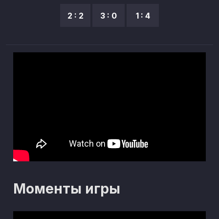
2 : 2
3 : 0
1 : 4
Моменты игры