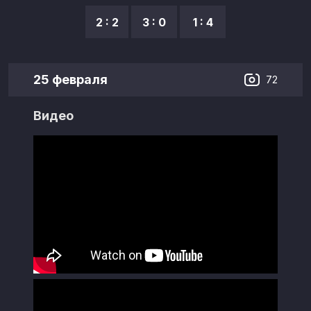
2 : 2
3 : 0
1 : 4
25 февраля
72
Видео