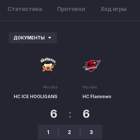
Статистика
Протокол
Ход игры
ДОКУМЕНТЫ
Москва
Москва
HC ICE HOOLIGANS
HC Flammen
6
:
6
1
2
3