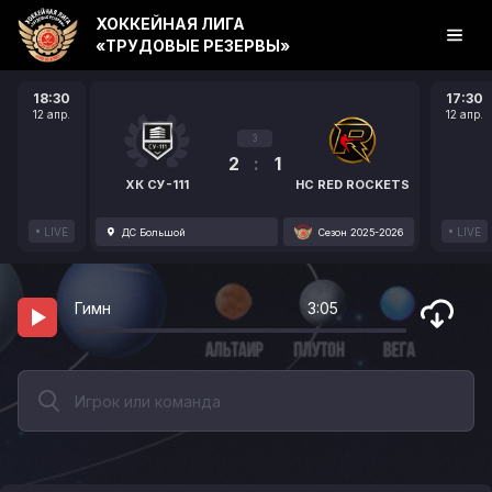
ХОККЕЙНАЯ ЛИГА
«ТРУДОВЫЕ РЕЗЕРВЫ»
18:30
17:30
12 апр.
12 апр.
3
2
:
1
ХК СУ-111
HC RED ROCKETS
LIVE
LIVE
ДС Большой
Сезон 2025-2026
Гимн
3:05