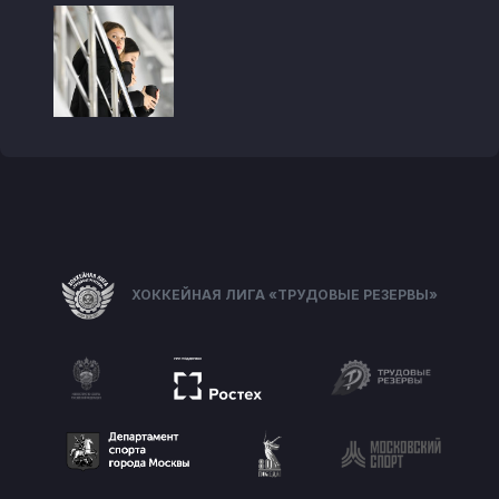
ХОККЕЙНАЯ ЛИГА «ТРУДОВЫЕ РЕЗЕРВЫ»