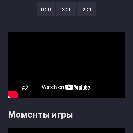
0 : 0
3 : 1
2 : 1
Моменты игры