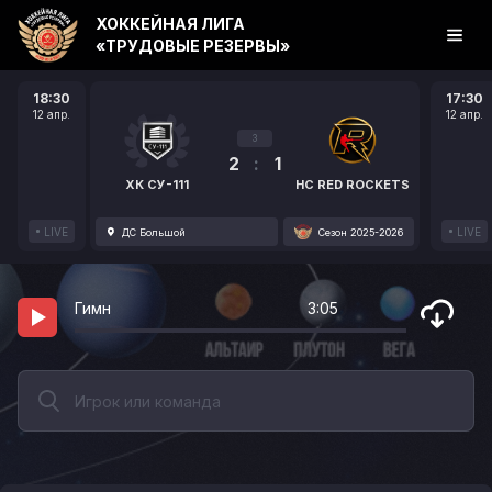
ХОККЕЙНАЯ ЛИГА
«ТРУДОВЫЕ РЕЗЕРВЫ»
18:30
17:30
12 апр.
12 апр.
3
2
:
1
ХК СУ-111
HC RED ROCKETS
LIVE
LIVE
ДС Большой
Сезон 2025-2026
Гимн
3:05