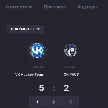
Статистика
Протокол
Ход игры
ДОКУМЕНТЫ
Москва
Москва
VK Hockey Team
ХК РАСУ
5
:
2
1
2
3