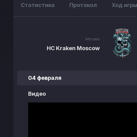
Статистика
Протокол
Ход игр
Москва
HC Kraken Moscow
04 февраля
Видео