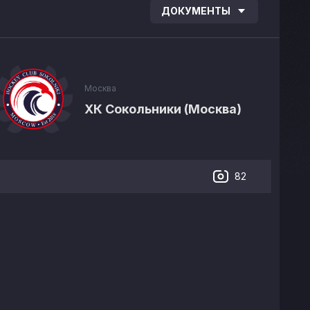
ДОКУМЕНТЫ
Москва
ХК Сокольники (Москва)
82