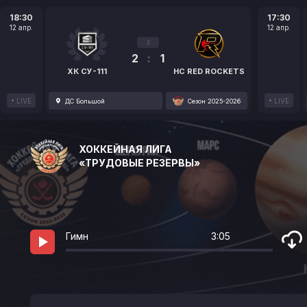
18:30
17:30
12 апр.
12 апр.
3
2
:
1
ХК СУ-111
HC RED ROCKETS
LIVE
LIVE
ДС Большой
Сезон 2025-2026
ХОККЕЙНАЯ ЛИГА
«ТРУДОВЫЕ РЕЗЕРВЫ»
Гимн
3:05