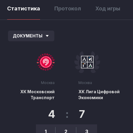
Статистика
Протокол
Ход игры
ДОКУМЕНТЫ
Москва
Москва
ХК Московский
ХК Лига Цифровой
Транспорт
Экономики
4
:
7
1
2
3