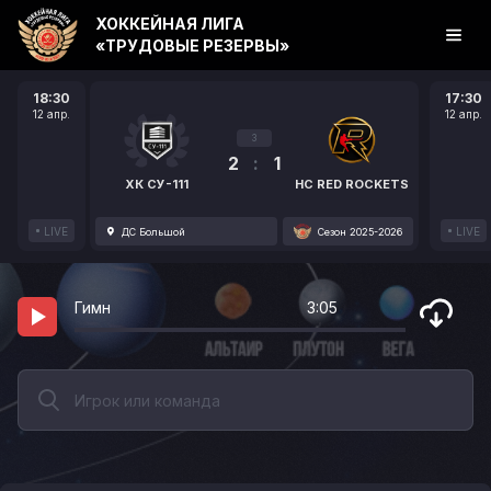
ХОККЕЙНАЯ ЛИГА
«ТРУДОВЫЕ РЕЗЕРВЫ»
18:30
17:30
12 апр.
12 апр.
3
2
:
1
ХК СУ-111
HC RED ROCKETS
LIVE
LIVE
ДС Большой
Сезон 2025-2026
Гимн
3:05