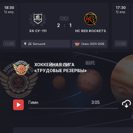
18:30
17:30
12 апр.
12 апр.
3
2
:
1
ХК СУ-111
HC RED ROCKETS
LIVE
LIVE
ДС Большой
Сезон 2025-2026
ХОККЕЙНАЯ ЛИГА
«ТРУДОВЫЕ РЕЗЕРВЫ»
Гимн
3:05