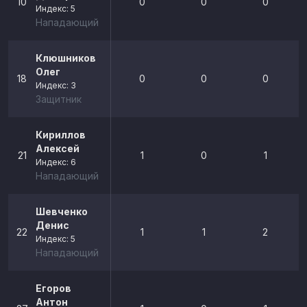
10
0
0
0
Индекс: 5
Нападающий
Клюшников
Олег
18
0
0
0
Индекс: 3
Защитник
Кириллов
Алексей
21
1
0
1
Индекс: 6
Нападающий
Шевченко
Денис
22
1
1
2
Индекс: 5
Нападающий
Егоров
Антон