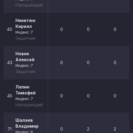
Нападающий
Никитюк
Кирилл
40
0
0
0
Индекс: 7
Защитник
Новик
Алексей
43
0
0
0
Индекс: 7
Защитник
Лапин
Тимофей
45
0
0
0
Индекс: 7
Нападающий
Шалаев
Владимир
71
0
2
2
Индекс: 6