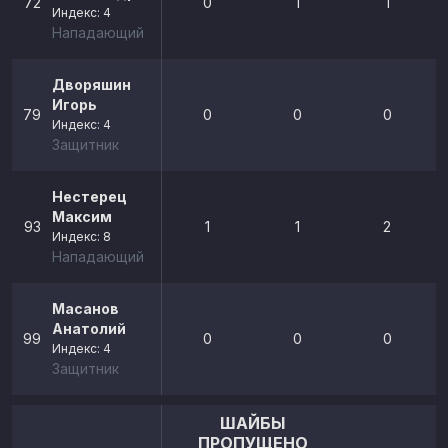
72
0
1
1
Индекс: 4
Нападающий
Дворяшин
Игорь
79
0
0
0
Индекс: 4
Защитник
Нестерец
Максим
93
1
1
2
Индекс: 8
Нападающий
Масанов
Анатолий
99
0
0
0
Индекс: 4
Защитник
ШАЙБЫ
ПРОПУЩЕНО