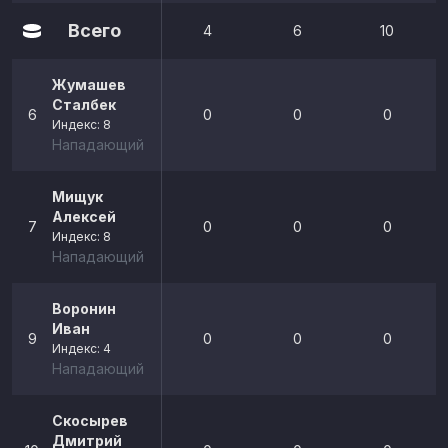
Всего
4
6
10
Жумашев
Сталбек
6
0
0
0
Индекс: 8
Нападающий
Мищук
Алексей
7
0
0
0
Индекс: 8
Нападающий
Воронин
Иван
9
0
0
0
Индекс: 4
Нападающий
Скосырев
Дмитрий