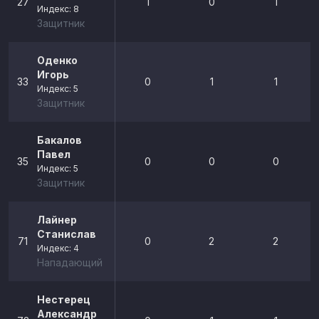
27
1
0
1
Индекс: 8
Защитник
Оденко
Игорь
33
0
1
1
Индекс: 5
Защитник
Бакалов
Павел
35
0
0
0
Индекс: 5
Защитник
Лайнер
Станислав
71
0
2
2
Индекс: 4
Нападающий
Нестерец
Александр