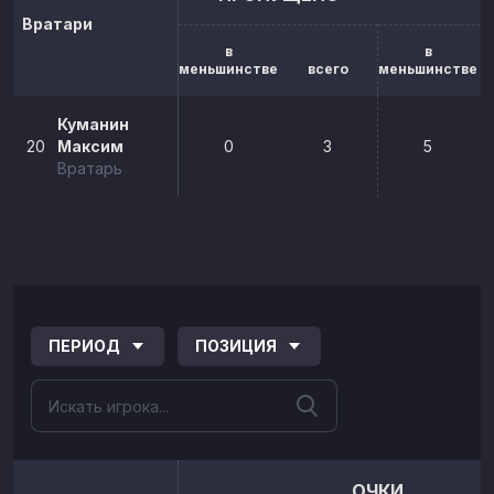
Вратари
в
в
меньшинстве
всего
меньшинстве
Куманин
20
Максим
0
3
5
Вратарь
ПЕРИОД
ПОЗИЦИЯ
ОЧКИ