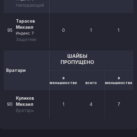
Нападающий
Тарасов
Михаил
95
0
1
1
Индекс: 7
Защитник
ШАЙБЫ
ПРОПУЩЕНО
Вратари
в
в
меньшинстве
всего
меньшинстве
Куликов
90
Михаил
1
4
7
Вратарь