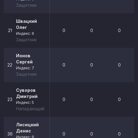
Защитник
Швацкий
Олег
21
0
0
0
Индекс: 6
Защитник
Ионов
Сергей
22
0
0
0
Индекс: 7
Защитник
Суворов
Дмитрий
23
0
0
0
Индекс: 5
Нападающий
Лисицкий
Денис
36
0
0
0
Индекс: 6