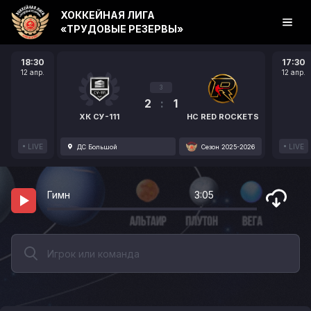
ХОККЕЙНАЯ ЛИГА
«ТРУДОВЫЕ РЕЗЕРВЫ»
18:30
17:30
12 апр.
12 апр.
3
2
:
1
ХК СУ-111
HC RED ROCKETS
LIVE
LIVE
ДС Большой
Сезон 2025-2026
Гимн
3:05