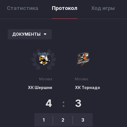
Статистика
Протокол
Ход игры
ДОКУМЕНТЫ
Москва
Москва
ХК Шершни
ХК Торнадо
4
:
3
1
2
3