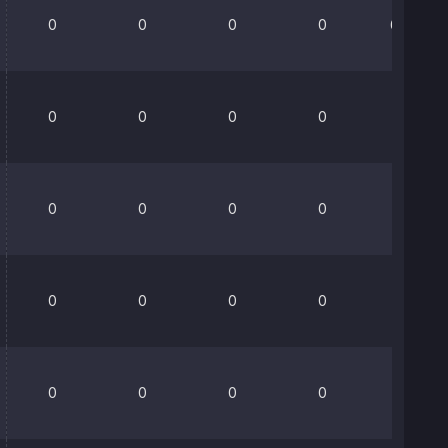
0
0
0
0
66.7%
0
0
0
0
100%
0
0
0
0
0%
0
0
0
0
0%
0
0
0
0
0%