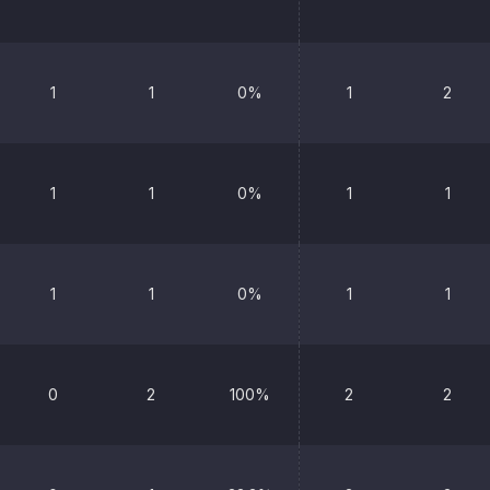
1
1
0%
1
2
1
1
0%
1
1
1
1
0%
1
1
0
2
100%
2
2