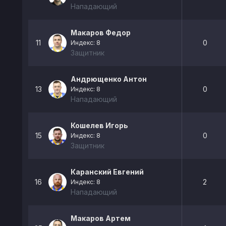
Нападающий
Макаров Федор
11
0
Индекс: 8
Защитник
Андрющенко Антон
13
0
Индекс: 8
Нападающий
Кошелев Игорь
15
0
Индекс: 8
Защитник
Каранский Евгений
16
2
Индекс: 8
Нападающий
Макаров Артем