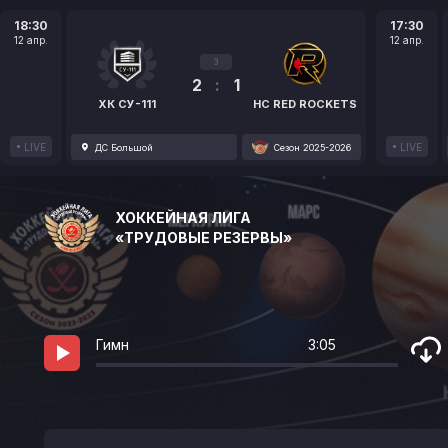
18:30
17:30
12 апр.
12 апр.
3
2
:
1
ХК СУ-111
HC RED ROCKETS
LIVE
LIVE
ДС Большой
Сезон 2025-2026
ХОККЕЙНАЯ ЛИГА
«ТРУДОВЫЕ РЕЗЕРВЫ»
Гимн
3:05