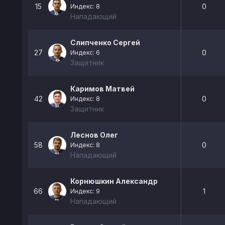
15
0
Индекс: 8
Нападающий
Слипченко Сергей
27
0
Индекс: 6
Защитник
Каримов Матвей
42
0
Индекс: 8
Защитник
Леснов Олег
58
0
Индекс: 8
Нападающий
Корнюшкин Александр
66
1
Индекс: 9
Нападающий