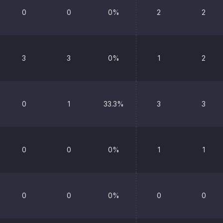
0
0
0%
2
2
3
3
0%
1
2
0
1
33.3%
3
3
0
0
0%
1
1
0
0
0%
0
0