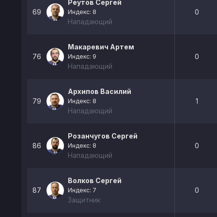
Реутов Сергей
69
0
Индекс: 8
Нападающий
Макаревич Артем
76
0
Индекс: 9
Нападающий
Архипов Василий
79
1
Индекс: 8
Нападающий
Розанчугов Сергей
86
0
Индекс: 8
Нападающий
Волков Сергей
87
0
Индекс: 7
Защитник