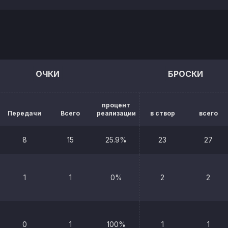
ОЧКИ
БРОСКИ
процент
Передачи
Всего
реализации
в створ
всего
8
15
25.9%
23
27
1
1
0%
2
2
0
1
100%
1
1