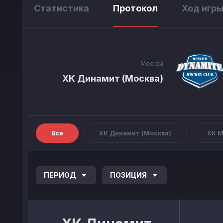
Статистика
Протокол
Ход игр
Москва
ХК Динамит (Москва)
Все
ХК Динамит (Москва)
ХК М
ПЕРИОД
ПОЗИЦИЯ