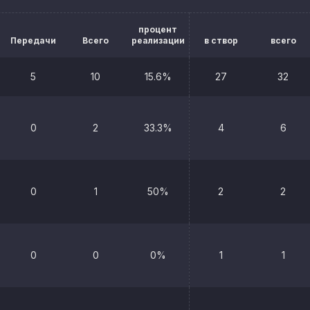
процент
Передачи
Всего
реализации
в створ
всего
5
10
15.6%
27
32
0
2
33.3%
4
6
0
1
50%
2
2
0
0
0%
1
1