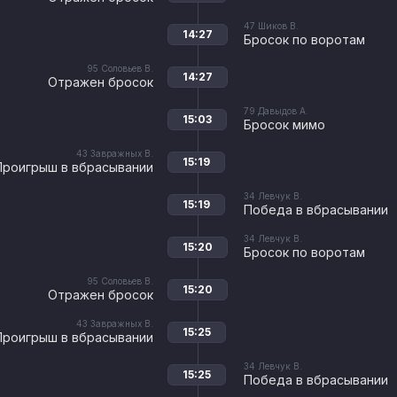
47
Шиков В.
14:27
Бросок по воротам
95
Соловьев В.
14:27
Отражен бросок
79
Давыдов А.
15:03
Бросок мимо
43
Завражных В.
15:19
Проигрыш в вбрасывании
34
Левчук В.
15:19
Победа в вбрасывании
34
Левчук В.
15:20
Бросок по воротам
95
Соловьев В.
15:20
Отражен бросок
43
Завражных В.
15:25
Проигрыш в вбрасывании
34
Левчук В.
15:25
Победа в вбрасывании