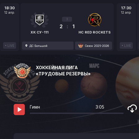
18:30
17:30
12 апр.
12 апр.
3
2
:
1
ХК СУ-111
HC RED ROCKETS
LIVE
LIVE
ДС Большой
Сезон 2025-2026
ХОККЕЙНАЯ ЛИГА
«ТРУДОВЫЕ РЕЗЕРВЫ»
Гимн
3:05