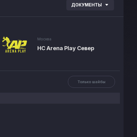
ДОКУМЕНТЫ
Москва
HC Arena Play Север
Только шайбы