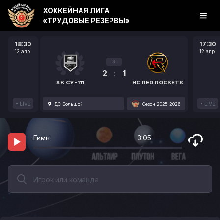
ХОККЕЙНАЯ ЛИГА
«ТРУДОВЫЕ РЕЗЕРВЫ»
18:30
17:30
12 апр.
12 апр.
3
2
:
1
ХК СУ-111
HC RED ROCKETS
LIVE
LIVE
ДС Большой
Сезон 2025-2026
Гимн
3:05