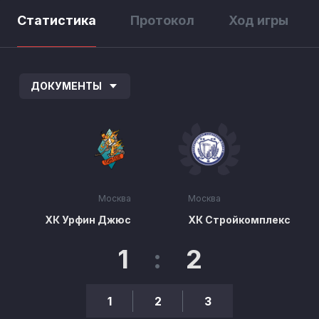
Статистика
Протокол
Ход игры
ДОКУМЕНТЫ
Москва
Москва
ХК Урфин Джюс
ХК Стройкомплекс
1
:
2
1
2
3