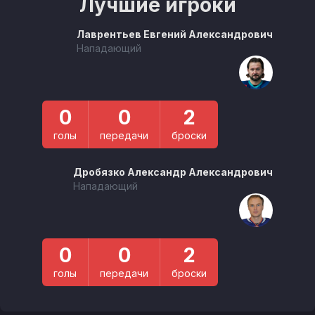
Лучшие игроки
Лаврентьев Евгений Александрович
Нападающий
0
0
2
голы
передачи
броски
Дробязко Александр Александрович
Нападающий
0
0
2
голы
передачи
броски