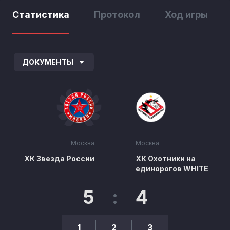
Статистика
Протокол
Ход игры
ДОКУМЕНТЫ
Москва
Москва
ХК Звезда России
ХК Охотники на
единорогов WHITE
5
:
4
1
2
3