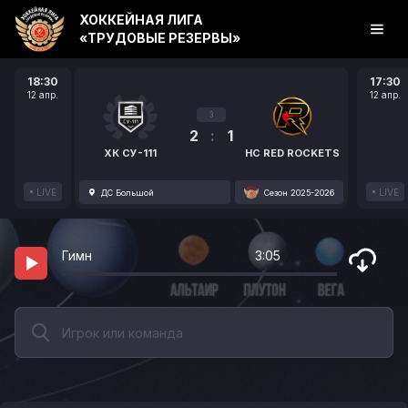
ХОККЕЙНАЯ ЛИГА
«ТРУДОВЫЕ РЕЗЕРВЫ»
18:30
17:30
12 апр.
12 апр.
3
2
:
1
ХК СУ-111
HC RED ROCKETS
LIVE
LIVE
ДС Большой
Сезон 2025-2026
Гимн
3:05