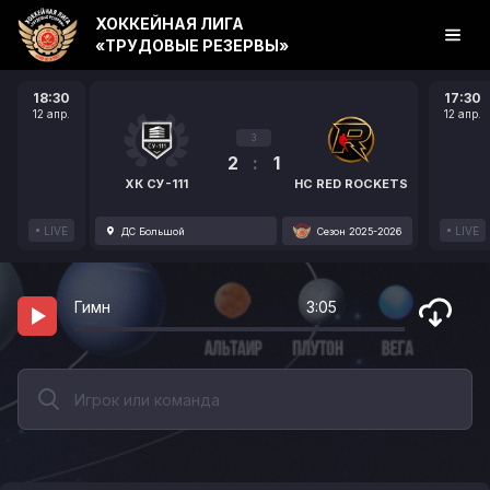
ХОККЕЙНАЯ ЛИГА
«ТРУДОВЫЕ РЕЗЕРВЫ»
18:30
17:30
12 апр.
12 апр.
3
2
:
1
ХК СУ-111
HC RED ROCKETS
LIVE
LIVE
ДС Большой
Сезон 2025-2026
Гимн
3:05