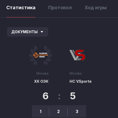
Статистика
Протокол
Ход игры
ДОКУМЕНТЫ
Москва
Москва
ХК ОЭК
HC VSporte
6
:
5
1
2
3