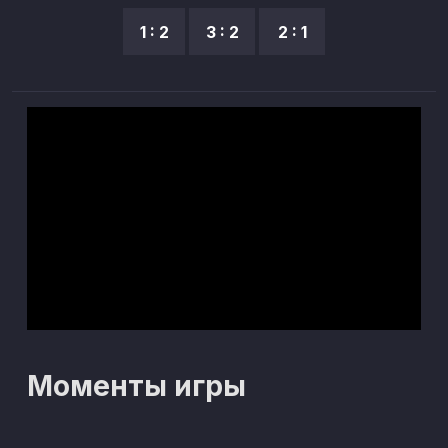
1 : 2
3 : 2
2 : 1
Моменты игры