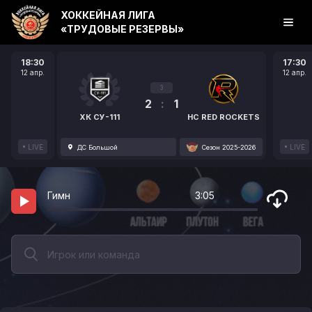
ХОККЕЙНАЯ ЛИГА
«ТРУДОВЫЕ РЕЗЕРВЫ»
18:30
17:30
12 апр.
12 апр.
3
2
:
1
ХК СУ-111
HC RED ROCKETS
LIVE
LIVE
ДС Большой
Сезон 2025-2026
Гимн
3:05