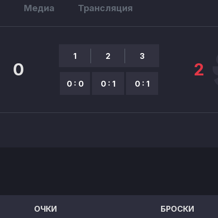
ы
Медиа
Трансляция
1
2
3
0
2
0 : 0
0 : 1
0 : 1
ОЧКИ
БРОСКИ