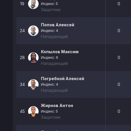
19
0
Индекс: 5
Защитник
Попов Алексей
24
0
Индекс: 4
Нападающий
Копылов Максим
28
0
Индекс: 6
Нападающий
Погребной Алексей
34
0
Индекс: 4
Нападающий
Жирнов Антон
45
0
Индекс: 5
Защитник