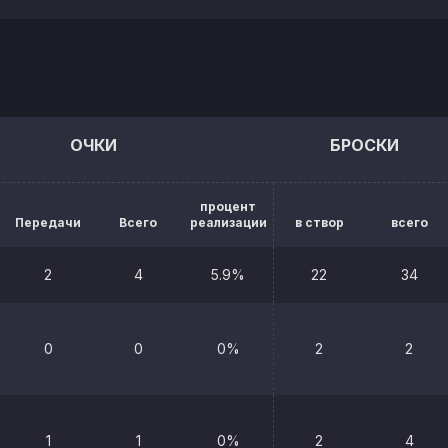
ОЧКИ
БРОСКИ
процент
Передачи
Всего
реализации
в створ
всего
2
4
5.9%
22
34
0
0
0%
2
2
1
1
0%
2
4