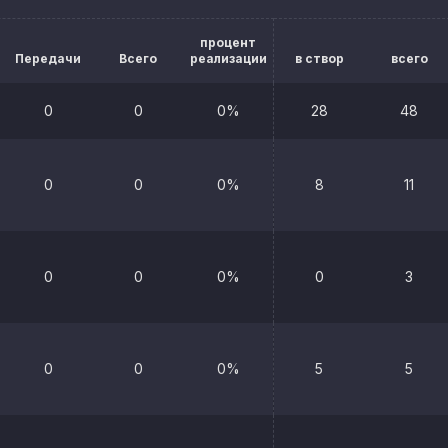
процент
Передачи
Всего
реализации
в створ
всего
0
0
0%
28
48
0
0
0%
8
11
0
0
0%
0
3
0
0
0%
5
5