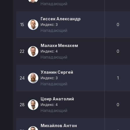
Нападающий
Гиссек Александр
15
0
Индекс: 3
Нападающий
Малахи Менахем
22
0
Индекс: 4
Нападающий
Уланин Сергей
24
1
Индекс: 3
Нападающий
Цоир Анатолий
28
0
Индекс: 4
Нападающий
Михайлов Антон