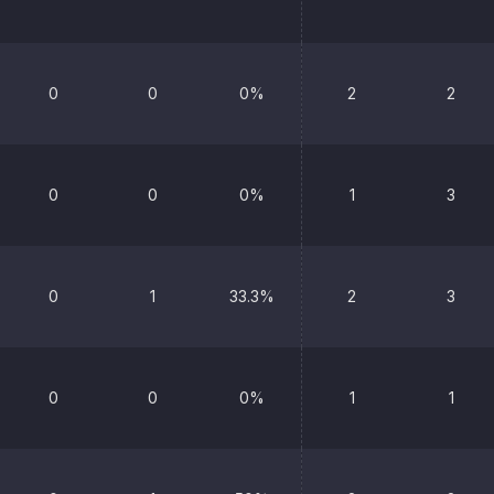
0
0
0%
2
2
0
0
0%
1
3
0
1
33.3%
2
3
0
0
0%
1
1