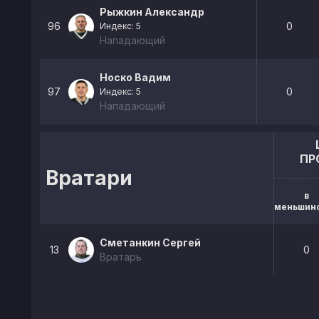
Рыжкин Александр
96
0
Индекс: 5
Нападающий
Носко Вадим
97
0
Индекс: 5
Нападающий
ПР
Вратари
в
меньшин
Сметанкин Сергей
13
0
Вратарь