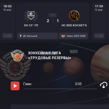
18:30
17:30
12 апр.
12 апр.
3
2
:
1
ХК СУ-111
HC RED ROCKETS
LIVE
LIVE
ДС Большой
Сезон 2025-2026
ХОККЕЙНАЯ ЛИГА
«ТРУДОВЫЕ РЕЗЕРВЫ»
Гимн
3:05