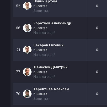
Пунин Артем
52
0
Индекс: 5
Защитник
Коротков Александр
66
0
Индекс: 6
Нападающий
Захаров Евгений
71
0
Индекс: 5
Нападающий
Денесюк Дмитрий
77
0
Индекс: 5
Нападающий
Терентьев Алексей
79
0
Индекс: 5
Защитник