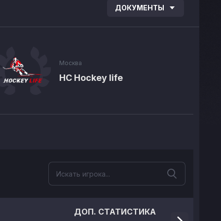
ДОКУМЕНТЫ
Москва
НС Hockey life
ДОП. СТАТИСТИКА