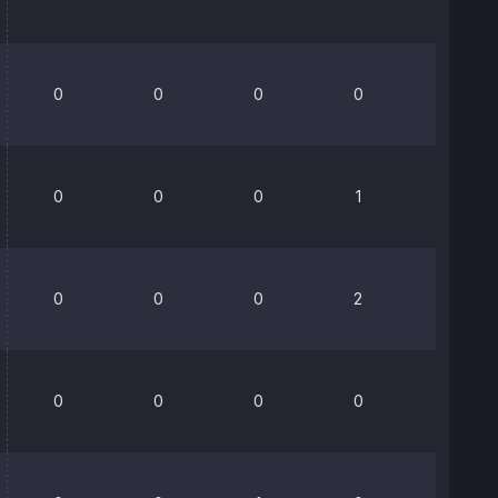
0
0
0
0
0%
0
0
0
1
0%
0
0
0
2
0%
0
0
0
0
50%