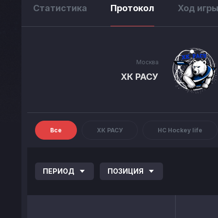
Статистика
Протокол
Ход игр
Москва
ХК РАСУ
Все
ХК РАСУ
НС Hockey life
ПЕРИОД
ПОЗИЦИЯ