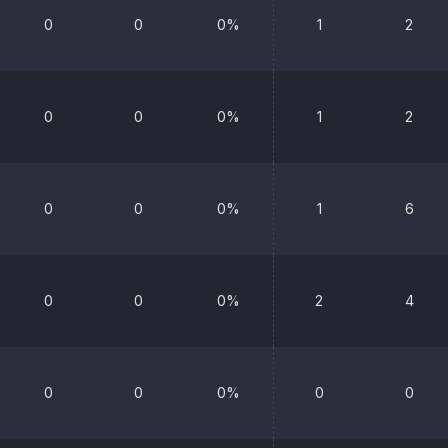
0
0
0%
1
2
0
0
0%
1
2
0
0
0%
1
6
0
0
0%
2
4
0
0
0%
0
0