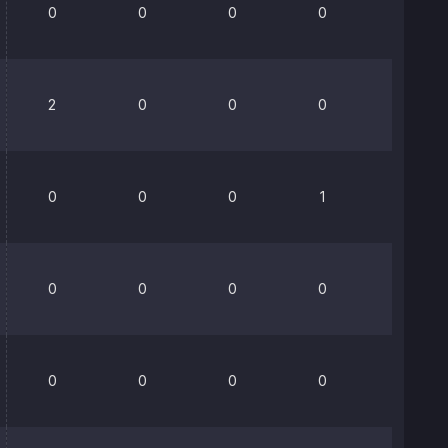
0
0
0
0
0%
2
0
0
0
0%
0
0
0
1
0%
0
0
0
0
0%
0
0
0
0
0%