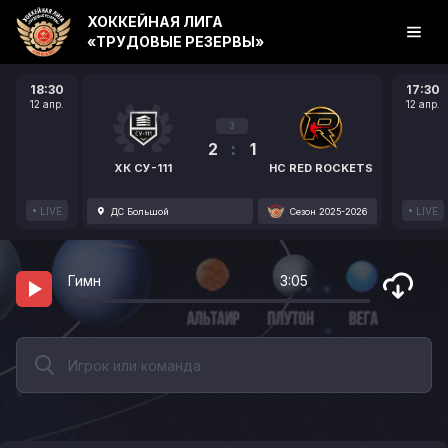
ХОККЕЙНАЯ ЛИГА
«ТРУДОВЫЕ РЕЗЕРВЫ»
18:30
17:30
12 апр.
12 апр.
3
2
:
1
ХК СУ-111
HC RED ROCKETS
LIVE
LIVE
ДС Большой
Сезон 2025-2026
Гимн
3:05