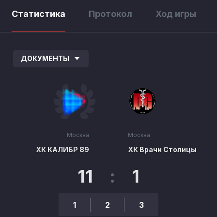
Статистика
Протокол
Ход игры
ДОКУМЕНТЫ
Москва
Москва
ХК КАЛИБР 89
ХК Врачи Столицы
11
:
1
1
2
3